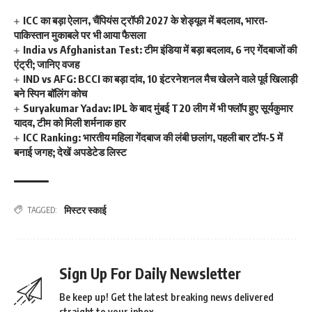
ICC का बड़ा ऐलान, चैंपियंस ट्रॉफी 2027 के शेड्यूल में बदलाव, भारत-
पाकिस्तान मुकाबले पर भी आया फैसला
India vs Afghanistan Test: टीम इंडिया में बड़ा बदलाव, 6 नए गेंदबाजों की
एंट्री; जानिए वजह
IND vs AFG: BCCI का बड़ा दांव, 10 इंटरनेशनल मैच खेलने वाले पूर्व खिलाड़ी
बने स्पिन बॉलिंग कोच
Suryakumar Yadav: IPL के बाद मुंबई T20 लीग में भी फ्लॉप हुए सूर्यकुमार
यादव, टीम को मिली शर्मनाक हार
ICC Ranking: भारतीय महिला गेंदबाज की लंबी छलांग, पहली बार टॉप-5 में
बनाई जगह; देखें अपडेटेड लिस्ट
मिस्टर स्काई
TAGGED:
Sign Up For Daily Newsletter
Be keep up! Get the latest breaking news delivered
straight to your inbox.