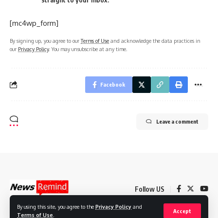
[mc4wp_form]
By signing up, you agree to our
Terms of Use
and acknowledge the data practices in
our
Privacy Policy
. You may unsubscribe at any time.
Facebook
Leave a comment
Follow US
By using this site, you agree to the
Privacy Policy
and
Accept
Terms of Use
.