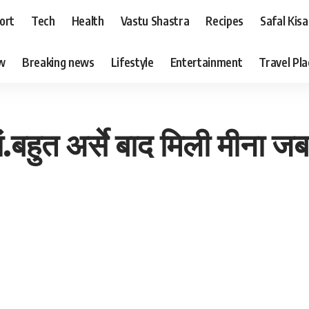
ort
Tech
Health
Vastu Shastra
Recipes
Safal Kis
ew
Breaking news
Lifestyle
Entertainment
Travel Pl
ं.बहुत अर्से बाद मिली मीना 