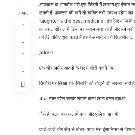
आजकल के भागदौड़ भरी इस जिंदगी में लगभग हर इंसान तनाव 
लगती हैं. डॉक्टरों की मानें तो व्यक्ति तभी स्वस्थ रहेग
SHARE
‘laughter is the best medicine’. इसलिए आज के इस प
आजकल सोशल मीडिया पर धमाल मचा रहे हैं और हमें यकीन है क
की है? चलिए शुरू करते हैं हंसने-हंसाने का ये सिलसिला.
Joke-1
एक चोर अमीर आदमी के घर में चोरी करने गया.
तिजोरी पर लिखा था- तिजोरी को तोड़ने की जरूरत नहीं है
452 नंबर प्रेस करके सामने वाला लाल बटन दबाओ.
जैसे ही बटन दबा अलार्म बजा और पुलिस आ गयी!
जाते-जाते चोर सेठ से बोला- आज मेरा इंसानियत से विश्वा