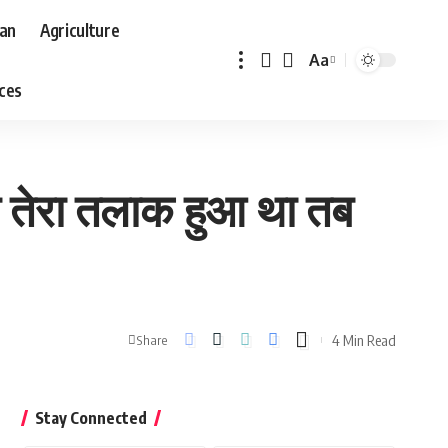
aan
Agriculture
Aa
Font
aces
Resizer
जब तेरा तलाक हुआ था तब
4 Min Read
Share
Stay Connected