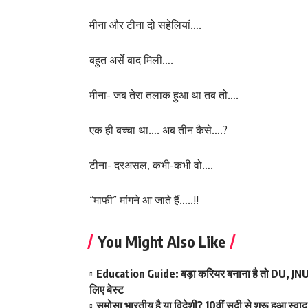
मीना और टीना दो सहेलियां….
बहुत अर्से बाद मिली….
मीना- जब तेरा तलाक हुआ था तब तो….
एक ही बच्चा था…. अब तीन कैसे….?
टीना- दरअसल, कभी-कभी वो….
“माफी” मांगने आ जाते हैं…..!!
You Might Also Like
Education Guide: बड़ा करियर बनाना है तो DU, JNU और
लिए बेस्ट
समोसा भारतीय है या विदेशी? 10वीं सदी से शुरू हुआ स्