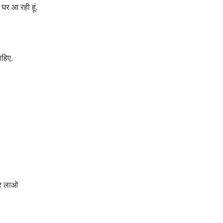
ए घर आ रही हूं.
ाहिए.
कर लाओ