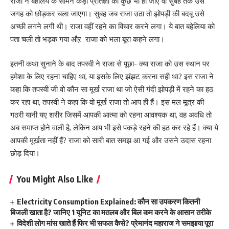
राजा ने बहेलिये के सामने कड़ी प्रतिज्ञा की कुछ भी हो जाए वो सुबह तक उस
जगह को छोड़कर चला जाएगा। सुबह जब राजा उठा तो झोपड़ी की बदबू उसे
अच्छी लगने लगी थी। राजा वहीं रहने का विचार करने लगा। ये बात बहेलिया को
पता चली तो भड़क गया औऱ राजा को भला बूरा कहने लगा।
इतनी कथा सुनाने के बाद तपस्वी ने राजा से पूछा- क्या राजा को उस स्थान पर
हमेशा के लिए रहना चाहिए था, या इसके लिए झंझट करना सही था? इस राजा ने
कहा कि तपस्वी जी वो कौन सा मूर्ख राजा था जो ऐसी गंदी झोपड़ी में रहने का हठ
कर रहा था, तपस्वी ने कहा कि वो मूर्ख राजा तो आप ही हैं। इस मल मूत्र की
गठरी यानी यए शरीर जिसमें आपकी आत्मा को रहना आवश्यक था, वह अवधि तो
अब समाप्त होने वाली है, लेकिन आप भी इसे पकड़े रहने की हठ कर रहे हैं। क्या ये
आपकी मूर्खता नहीं हैं? राजा को सारी बात समझ आ गई और उसने उदास रहना
छोड़ दिया।
You Might Also Like
Electricity Consumption Explained: कौन सा उपकरण कितनी
बिजली खाता है? जानिए 1 यूनिट का मतलब और बिल कम करने के आसान तरीके
विदेशी लोग मांस खाते हैं फिर भी सफल कैसे? प्रेमानंद महाराज ने समझाया पूरा