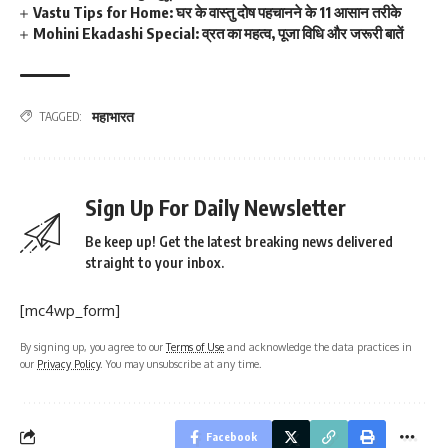
Vastu Tips for Home: घर के वास्तु दोष पहचानने के 11 आसान तरीके
Mohini Ekadashi Special: व्रत का महत्व, पूजा विधि और जरूरी बातें
महाभारत
TAGGED:
Sign Up For Daily Newsletter
Be keep up! Get the latest breaking news delivered
straight to your inbox.
[mc4wp_form]
By signing up, you agree to our
Terms of Use
and acknowledge the data practices in
our
Privacy Policy
. You may unsubscribe at any time.
Facebook