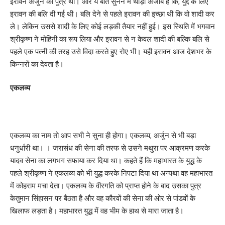
इरावन अर्जुन का पुत्र था। और ये बात सुनने में थोड़ी अजीब है कि, युद्द के लिए
इरावन की बलि दी गई थी। बलि देने से पहले इरावन की इच्छा थी कि वो शादी कर
ले। लेकिन उससे शादी के लिए कोई लड़की तैयार नहीं हुई। इस स्थिति में भगवान
श्रीकृष्ण ने मोहिनी का रूप लिया और इरावन से न केवल शादी की बल्कि बलि से
पहले एक पत्नी की तरह उसे विदा करते हुए रोए भी। यही इरावन आज देशभर के
किन्नरों का देवता है।
एकलव्य
एकलव्य का नाम तो आप सभी ने सुना ही होगा। एकलव्य, अर्जुन से भी बड़ा
धनुर्धारी था। । जरासंध की सेना की तरफ से उसने मथुरा पर आक्रमण करके
यादव सेना का लगभग सफाया कर दिया था। कहते हैं कि महाभारत के युद्ध के
पहले श्रीकृष्ण ने एकलव्य को भी युद्ध करके निपटा दिया था अन्यथा वह महाभारत
में कोहराम मचा देता। एकलव्य के वीरगति को प्राप्त होने के बाद उसका पुत्र
केतुमान सिंहासन पर बैठता है और वह कौरवों की सेना की ओर से पांडवों के
खिलाफ लड़ता है। महाभारत युद्ध में वह भीम के हाथ से मारा जाता है।