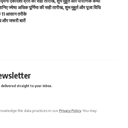
नी एकादशी व्रत की सही तारीख, शुभ मुहूर्त और पौराणिक कथा
येष्ठ अधिक पूर्णिमा की सही तारीख, शुभ मुहूर्त और पूजा विधि
े 11 आसान तरीके
 और जरूरी बातें
ewsletter
delivered straight to your inbox.
owledge the data practices in our
Privacy Policy
. You may