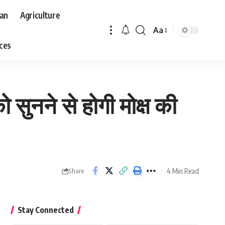
aan
Agriculture
Aa
Font
aces
Resizer
सुनने से होगी मोक्ष की
4 Min Read
Share
Stay Connected