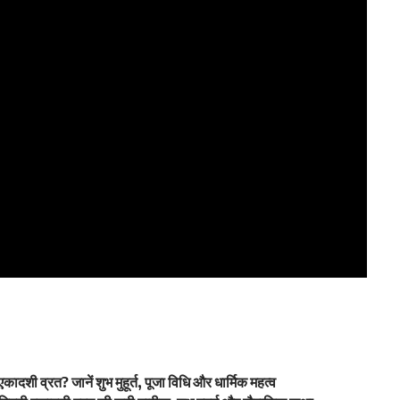
 व्रत? जानें शुभ मुहूर्त, पूजा विधि और धार्मिक महत्व