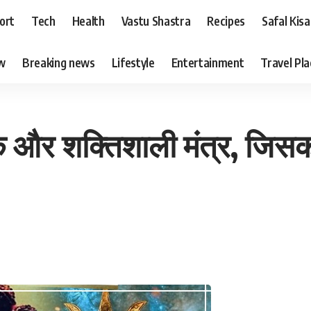
ort
Tech
Health
Vastu Shastra
Recipes
Safal Kis
ew
Breaking news
Lifestyle
Entertainment
Travel Pl
क और शक्तिशाली मंत्र, जिसको 