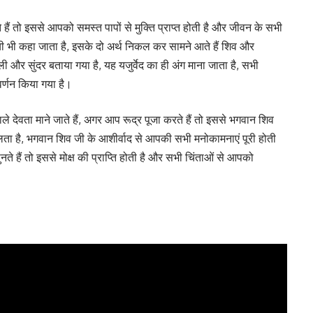
हैं तो इससे आपको समस्त पापों से मुक्ति प्राप्त होती है और जीवन के सभी
्यायी भी कहा जाता है, इसके दो अर्थ निकल कर सामने आते हैं शिव और
ी और सुंदर बताया गया है, यह यजुर्वेद का ही अंग माना जाता है, सभी
र्णन किया गया है।
े देवता माने जाते हैं, अगर आप रूद्र पूजा करते हैं तो इससे भगवान शिव
मिलता है, भगवान शिव जी के आशीर्वाद से आपकी सभी मनोकामनाएं पूरी होती
े हैं तो इससे मोक्ष की प्राप्ति होती है और सभी चिंताओं से आपको