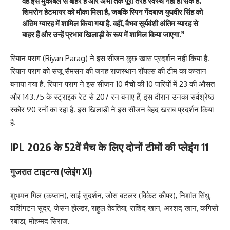
वह इस मुकाबले से बाहर हैं और अभी तक पूरी तरह स्वस्थ नहीं हो सके हैं.
शिमरोन हेटमायर को मौका मिला है, जबकि स्पिन गेंदबाज युधवीर सिंह को
अंतिम ग्यारह में शामिल किया गया है. वहीं, वैभव सूर्यवंशी अंतिम ग्यारह से
बाहर हैं और उन्हें प्रभाव खिलाड़ी के रूप में शामिल किया जाएगा.”
रियान पराग (Riyan Parag) ने इस सीजन कुछ खास प्रदर्शन नही किया है.
रियान पराग को संजू सैमसन की जगह राजस्थान रॉयल्स की टीम का कप्तान
बनाया गया है. रियान पराग ने इस सीजन 10 मैचों की 10 पारियों में 23 की औसत
और 143.75 के स्ट्राइक रेट से 207 रन बनाए हैं, इस दौरान उनका सर्वश्रेष्ठ
स्कोर 90 रनों का रहा है. इस खिलाड़ी ने इस सीजन बेहद खराब प्रदर्शन किया
है.
IPL 2026 के 52वें मैच के लिए दोनों टीमों की प्लेइंग 11
गुजरात टाइटन्स (प्लेइंग XI)
शुभमन गिल (कप्तान), साई सुदर्शन, जोस बटलर (विकेट कीपर), निशांत सिंधु,
वाशिंगटन सुंदर, जेसन होल्डर, राहुल तेवतिया, राशिद खान, अरशद खान, कगिसो
रबाडा, मोहम्मद सिराज.