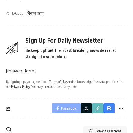
रियान पराग
TAGGED:
Sign Up For Daily Newsletter
Be keep up! Get the latest breaking news delivered
straight to your inbox.
[mc4wp_form]
By signing up, you agree to our
Terms of Use
and acknowledge the data practices in
our
Privacy Policy
. You may unsubscribe at any time.
Facebook
Leave a comment