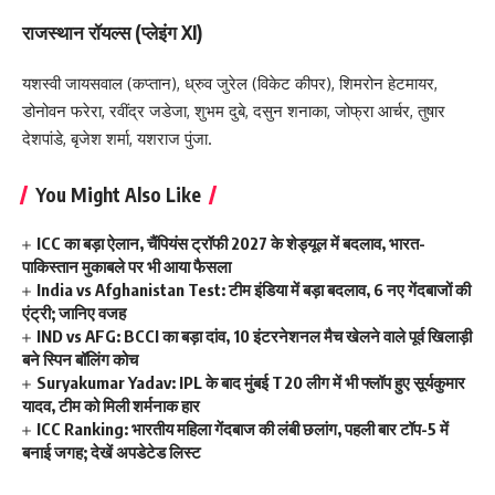
राजस्थान रॉयल्स (प्लेइंग XI)
यशस्वी जायसवाल (कप्तान), ध्रुव जुरेल (विकेट कीपर), शिमरोन हेटमायर,
डोनोवन फरेरा, रवींद्र जडेजा, शुभम दुबे, दसुन शनाका, जोफ्रा आर्चर, तुषार
देशपांडे, बृजेश शर्मा, यशराज पुंजा.
You Might Also Like
ICC का बड़ा ऐलान, चैंपियंस ट्रॉफी 2027 के शेड्यूल में बदलाव, भारत-
पाकिस्तान मुकाबले पर भी आया फैसला
India vs Afghanistan Test: टीम इंडिया में बड़ा बदलाव, 6 नए गेंदबाजों की
एंट्री; जानिए वजह
IND vs AFG: BCCI का बड़ा दांव, 10 इंटरनेशनल मैच खेलने वाले पूर्व खिलाड़ी
बने स्पिन बॉलिंग कोच
Suryakumar Yadav: IPL के बाद मुंबई T20 लीग में भी फ्लॉप हुए सूर्यकुमार
यादव, टीम को मिली शर्मनाक हार
ICC Ranking: भारतीय महिला गेंदबाज की लंबी छलांग, पहली बार टॉप-5 में
बनाई जगह; देखें अपडेटेड लिस्ट