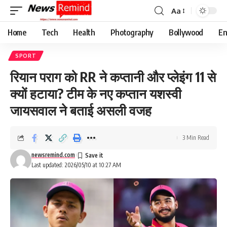
Aa
Font
Resizer
Home
Tech
Health
Photography
Bollywood
En
SPORT
रियान पराग को RR ने कप्तानी और प्लेइंग 11 से
क्यों हटाया? टीम के नए कप्तान यशस्वी
जायसवाल ने बताई असली वजह
3 Min Read
newsremind.com
Last updated: 2026/05/10 at 10:27 AM