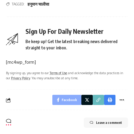
हनुमान चालीसा
TAGGED:
Sign Up For Daily Newsletter
Be keep up! Get the latest breaking news delivered
straight to your inbox.
[mc4wp_form]
By signing up, you agree to our
Terms of Use
and acknowledge the data practices in
our
Privacy Policy
. You may unsubscribe at any time.
Facebook
Leave a comment