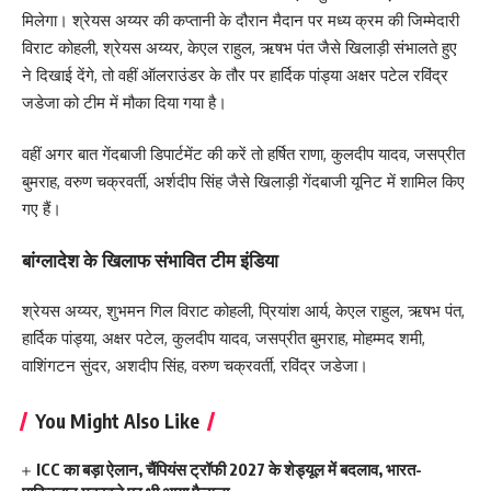
मिलेगा। श्रेयस अय्यर की कप्तानी के दौरान मैदान पर मध्य क्रम की जिम्मेदारी
विराट कोहली, श्रेयस अय्यर, केएल राहुल, ऋषभ पंत जैसे खिलाड़ी संभालते हुए
ने दिखाई देंगे, तो वहीं ऑलराउंडर के तौर पर हार्दिक पांड्या अक्षर पटेल रविंद्र
जडेजा को टीम में मौका दिया गया है।
वहीं अगर बात गेंदबाजी डिपार्टमेंट की करें तो हर्षित राणा, कुलदीप यादव, जसप्रीत
बुमराह, वरुण चक्रवर्ती, अर्शदीप सिंह जैसे खिलाड़ी गेंदबाजी यूनिट में शामिल किए
गए हैं।
बांग्लादेश के खिलाफ संभावित टीम इंडिया
श्रेयस अय्यर, शुभमन गिल विराट कोहली, प्रियांश आर्य, केएल राहुल, ऋषभ पंत,
हार्दिक पांड्या, अक्षर पटेल, कुलदीप यादव, जसप्रीत बुमराह, मोहम्मद शमी,
वाशिंगटन सुंदर, अशदीप सिंह, वरुण चक्रवर्ती, रविंद्र जडेजा।
You Might Also Like
ICC का बड़ा ऐलान, चैंपियंस ट्रॉफी 2027 के शेड्यूल में बदलाव, भारत-