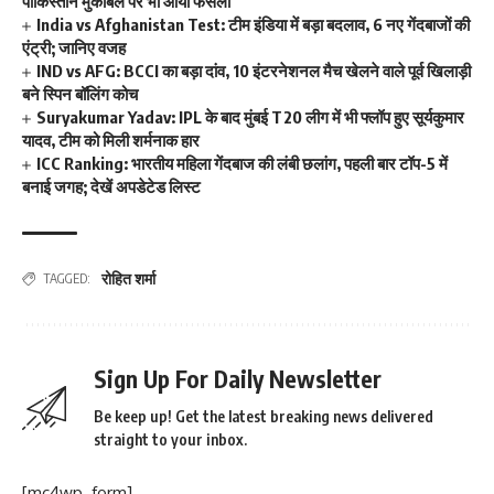
पाकिस्तान मुकाबले पर भी आया फैसला
India vs Afghanistan Test: टीम इंडिया में बड़ा बदलाव, 6 नए गेंदबाजों की
एंट्री; जानिए वजह
IND vs AFG: BCCI का बड़ा दांव, 10 इंटरनेशनल मैच खेलने वाले पूर्व खिलाड़ी
बने स्पिन बॉलिंग कोच
Suryakumar Yadav: IPL के बाद मुंबई T20 लीग में भी फ्लॉप हुए सूर्यकुमार
यादव, टीम को मिली शर्मनाक हार
ICC Ranking: भारतीय महिला गेंदबाज की लंबी छलांग, पहली बार टॉप-5 में
बनाई जगह; देखें अपडेटेड लिस्ट
रोहित शर्मा
TAGGED:
Sign Up For Daily Newsletter
Be keep up! Get the latest breaking news delivered
straight to your inbox.
[mc4wp_form]