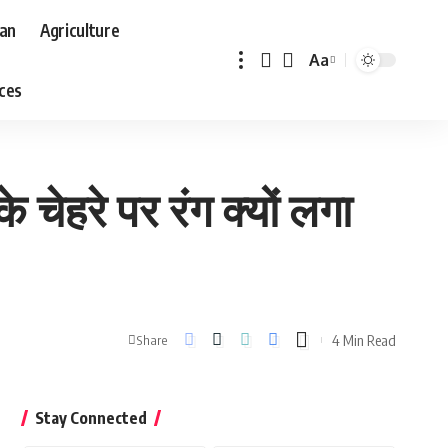
aan
Agriculture
Aa
Font
aces
Resizer
 चेहरे पर रंग क्यों लगा
4 Min Read
Share
Stay Connected