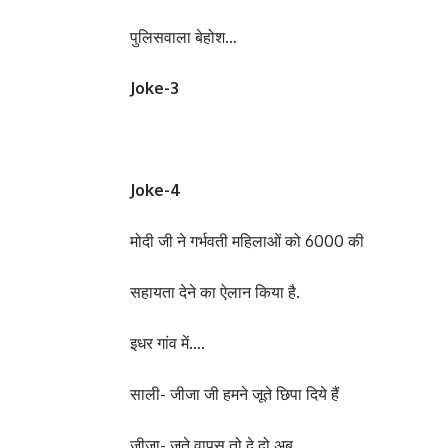
पुलिसवाला बेहोश…
Joke-3
Joke-4
मोदी जी ने गर्भवती महिलाओं को 6000 की
सहायता देने का ऐलान किया है.
इधर गांव में….
साली- जीजा जी हमने जूते छिपा दिये हैं
जीजा- जूते वापस तो दे दो अब