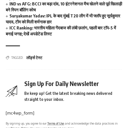
IND vs AFG: BCCI का बड़ा दांव, 10 इंटरनेशनल मैच खेलने वाले पूर्व खिलाड़ी
बने स्पिन बॉलिंग कोच
Suryakumar Yadav: IPL के बाद मुंबई T20 लीग में भी फ्लॉप हुए सूर्यकुमार
यादव, टीम को मिली शर्मनाक हार
ICC Ranking: भारतीय महिला गेंदबाज की लंबी छलांग, पहली बार टॉप-5 में
बनाई जगह; देखें अपडेटेड लिस्ट
लॉर्ड्स टेस्ट
TAGGED:
Sign Up For Daily Newsletter
Be keep up! Get the latest breaking news delivered
straight to your inbox.
[mc4wp_form]
By signing up, you agree to our
Terms of Use
and acknowledge the data practices in