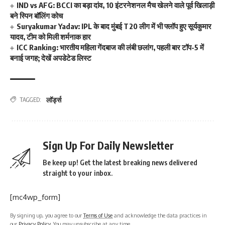
IND vs AFG: BCCI का बड़ा दांव, 10 इंटरनेशनल मैच खेलने वाले पूर्व खिलाड़ी
बने स्पिन बॉलिंग कोच
Suryakumar Yadav: IPL के बाद मुंबई T20 लीग में भी फ्लॉप हुए सूर्यकुमार
यादव, टीम को मिली शर्मनाक हार
ICC Ranking: भारतीय महिला गेंदबाज की लंबी छलांग, पहली बार टॉप-5 में
बनाई जगह; देखें अपडेटेड लिस्ट
लॉर्ड्स
TAGGED:
Sign Up For Daily Newsletter
Be keep up! Get the latest breaking news delivered
straight to your inbox.
[mc4wp_form]
By signing up, you agree to our
Terms of Use
and acknowledge the data practices in
our
Privacy Policy
. You may unsubscribe at any time.