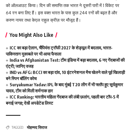
को ऑलआउट किया। दिन की समाप्ति तक भारत ने दूसरी पारी में 1 विकेट पर
64 रन बना लिए हैं। इस वक्त भारत के पास कुल 244 रनों की बढ़त है और
करुण नायर तथा केएल राहुल क्रीज़ पर मौजूद हैं।
You Might Also Like
ICC का बड़ा ऐलान, चैंपियंस ट्रॉफी 2027 के शेड्यूल में बदलाव, भारत-
पाकिस्तान मुकाबले पर भी आया फैसला
India vs Afghanistan Test: टीम इंडिया में बड़ा बदलाव, 6 नए गेंदबाजों की
एंट्री; जानिए वजह
IND vs AFG: BCCI का बड़ा दांव, 10 इंटरनेशनल मैच खेलने वाले पूर्व खिलाड़ी
बने स्पिन बॉलिंग कोच
Suryakumar Yadav: IPL के बाद मुंबई T20 लीग में भी फ्लॉप हुए सूर्यकुमार
यादव, टीम को मिली शर्मनाक हार
ICC Ranking: भारतीय महिला गेंदबाज की लंबी छलांग, पहली बार टॉप-5 में
बनाई जगह; देखें अपडेटेड लिस्ट
मोहम्मद सिराज
TAGGED: