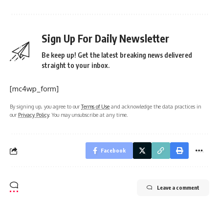
Sign Up For Daily Newsletter
Be keep up! Get the latest breaking news delivered
straight to your inbox.
[mc4wp_form]
By signing up, you agree to our
Terms of Use
and acknowledge the data practices in
our
Privacy Policy
. You may unsubscribe at any time.
Facebook
Leave a comment