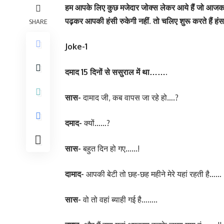
हम आपके लिए कुछ मजेदार जोक्स लेकर आये हैं जो आजकल स
पढ़कर आपकी हंसी रुकेगी नहीं. तो चलिए शुरू करते हैं हं
SHARE
Joke-1
दमाद 15 दिनों से ससुराल में था…….
सास-
दामाद जी, कब वापस जा रहे हो….?
दमाद-
क्यों……?
सास-
बहुत दिन हो गए……!
दामाद-
आपकी बेटी तो छह-छह महीने मेरे यहां रहती है……
सास-
वो तो वहां ब्याही गई है……..