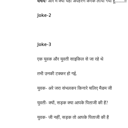
दमाद-
और मैं क्या यहां अपहरण करके लाया गया हूं……..!!
Joke-2
Joke-3
एक युवक और युवती साइकिल से जा रहे थे
तभी उनकी टक्कर हो गई.
युवक- अरे जरा संभलकर किनारे चलिए मैडम जी
युवती- क्यों, सड़क क्या आपके पिताजी की है?
युवक- जी नहीं, सड़क तो आपके पिताजी की है