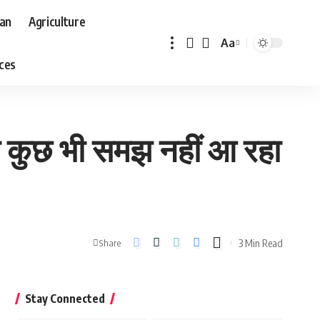
aan
Agriculture
Aa
Font
aces
Resizer
को कुछ भी समझ नहीं आ रहा
3 Min Read
Share
Stay Connected