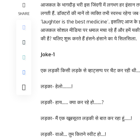
आजकल के भागदौड़ भरी इस जिंदगी में लगभग हर इंसान तनाव 
लगती हैं. डॉक्टरों की मानें तो व्यक्ति तभी स्वस्थ रहेग
SHARE
‘laughter is the best medicine’. इसलिए आज के इस प
आजकल सोशल मीडिया पर धमाल मचा रहे हैं और हमें यकीन है क
की है? चलिए शुरू करते हैं हंसने-हंसाने का ये सिलसिला.
Joke-1
एक लड़की किसी लड़के से व्हाट्सप्प पर चैट कर रही थी
लड़का- हेलो…….!
लड़की- हाय….. क्या कर रहे हो……?
लड़का- मैं एक खूबसूरत लड़की से बात कर रहा हूं…..!
लड़की- वाओ… तुम कितने स्वीट हो…!