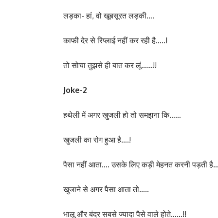
लड़का- हां, वो खूबसूरत लड़की….
काफी देर से रिप्लाई नहीं कर रही है…..!
तो सोचा तुझसे ही बात कर लूं……!!
Joke-2
हथेली में अगर खुजली हो तो समझना कि……
खुजली का रोग हुआ है….!
पैसा नहीं आता…. उसके लिए कड़ी मेहनत करनी पड़ती है
खुजाने से अगर पैसा आता तो…..
भालू और बंदर सबसे ज्यादा पैसे वाले होते……!!