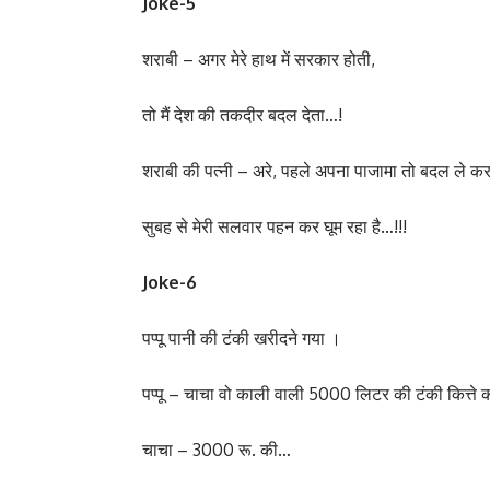
Joke-5
शराबी – अगर मेरे हाथ में सरकार होती,
तो मैं देश की तकदीर बदल देता…!
शराबी की पत्नी – अरे, पहले अपना पाजामा तो बदल ले क
सुबह से मेरी सलवार पहन कर घूम रहा है…!!!
Joke-6
पप्पू पानी की टंकी खरीदने गया ।
पप्पू – चाचा वो काली वाली 5000 लिटर की टंकी कित्ते क
चाचा – 3000 रू. की…