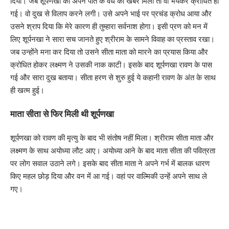
दिया। जब शूर्पणखा को अपने पति के वध की खबर मिली तो वो भयंकर क्रोधित हो
गई। वो दुख से विलाप करने लगी। उसे अपने भाई पर प्रचंड क्रोध आया और
उसने श्राप दिया कि मेरे कारण ही तुम्हारा सर्वनाश होगा। इसी प्रण को मन में
लिए शूर्पनखा ने सारा सच जानते हुए श्रीराम के सामने विवाह का प्रस्ताव रखा।
जब उन्होंने मना कर दिया तो उसने सीता माता को मारने का प्रयास किया और
क्रोधित होकर लक्ष्मण ने उसकी नाक काटी। इसके बाद शूर्पणखा रावण के पास
गई और सारा दुख बताया। सीता हरण से शुरु हुई ये कहानी रावण के अंत के साथ
ही खत्म हुई।
माता सीता से फिर मिली थी शूर्पणखा
शूर्पणखा को रावण की मृत्यु के बाद भी संतोष नहीं मिला। श्रीराम सीता माता और
लक्ष्मण के साथ अयोध्या लौट आए। अयोध्या आने के बाद माता सीता की पवित्रता
पर लोग सवाल उठाने लगे। इसके बाद सीता माता ने अपने गर्भ में बालक धारण
किए महल छोड़ दिया और वन में आ गई। वहां पर वाल्मिकी उन्हें अपने साथ ले
गए।