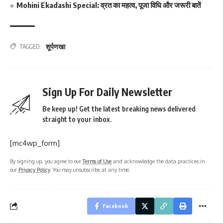
Mohini Ekadashi Special: व्रत का महत्व, पूजा विधि और जरूरी बातें
शूर्पणखा
TAGGED:
Sign Up For Daily Newsletter
Be keep up! Get the latest breaking news delivered
straight to your inbox.
[mc4wp_form]
By signing up, you agree to our
Terms of Use
and acknowledge the data practices in
our
Privacy Policy
. You may unsubscribe at any time.
Facebook