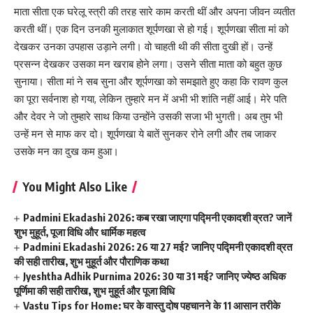
माता सीता एक घरेलू स्त्री की तरह सारे काम करती थीं और अपना जीवन व्यतीत
करती थीं। एक दिन उनकी मुलाकात शूर्पणखा से हो गई। शूर्पणखा सीता मां को
देखकर उनका उपहास उड़ाने लगी। वो चाहती थी की सीता दुखी हों। उन्हें
प्रसन्न देखकर उसका मन खराब होने लगा। उसने सीता माता को बहुत कुछ
सुनाया। सीता मां ने सब सुना और शूर्पणखा को समझाते हुए कहा कि रावण कुल
का पूरा सर्वनाश हो गया, लेकिन तुम्हारे मन में अभी भी शांति नहीं आई। मेरे पति
और देवर ने जो तुम्हारे साथ किया उन्होंने उसकी सजा भी भुगती। अब तुम भी
उन्हें मन से माफ कर दो। शूर्पणखा ये बातें सुनकर रोने लगी और तब जाकर
उसके मन का दुख कम हुआ।
You Might Also Like
Padmini Ekadashi 2026: कब रखा जाएगा पद्मिनी एकादशी व्रत? जानें
शुभ मुहूर्त, पूजा विधि और धार्मिक महत्व
Padmini Ekadashi 2026: 26 या 27 मई? जानिए पद्मिनी एकादशी व्रत
की सही तारीख, शुभ मुहूर्त और पौराणिक कथा
Jyeshtha Adhik Purnima 2026: 30 या 31 मई? जानिए ज्येष्ठ अधिक
पूर्णिमा की सही तारीख, शुभ मुहूर्त और पूजा विधि
Vastu Tips for Home: घर के वास्तु दोष पहचानने के 11 आसान तरीके