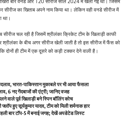
 आखिरी बार वनडे और T20 सीरीज साल 2024 में खेली गई थी। जिसमें
ाकर सीरीज का खिताब अपने नाम किया था। लेकिन वही वनडे सीरीज में
या था।
बीच सीरीज चल रही है जिसमें श्रीलंका क्रिकेट टीम के खिलाड़ी काफी
 और श्रीलंका के बीच अगर सीरीज खेली जाती है तो इस सीरीज में फैंस को
कि दोनों ही टीम में एक दूसरे को कड़ी टक्कर देने वाली है।
ें बदलाव, भारत-पाकिस्तान मुकाबले पर भी आया फैसला
व, 6 नए गेंदबाजों की एंट्री; जानिए वजह
े वाले पूर्व खिलाड़ी बने स्पिन बॉलिंग कोच
्लॉप हुए सूर्यकुमार यादव, टीम को मिली शर्मनाक हार
ली बार टॉप-5 में बनाई जगह; देखें अपडेटेड लिस्ट