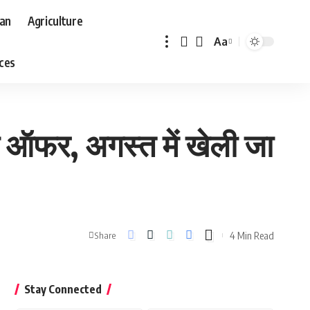
aan
Agriculture
Aa
Font
aces
Resizer
ा ऑफर, अगस्त में खेली जा
4 Min Read
Share
Stay Connected