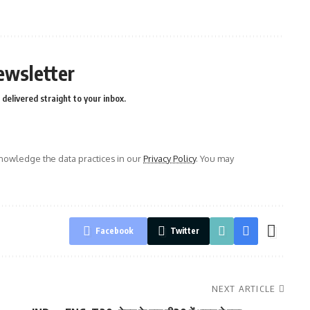
ewsletter
delivered straight to your inbox.
owledge the data practices in our
Privacy Policy
. You may
Facebook
Twitter
NEXT ARTICLE