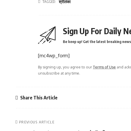
TAGGED:
श्रीलंका
Sign Up For Daily N
Be keep up! Get the latest breaking news 
[mc4wp_form]
By signing up, you agree to our
Terms of Use
and ackn
unsubscribe at any time.
Share This Article
PREVIOUS ARTICLE