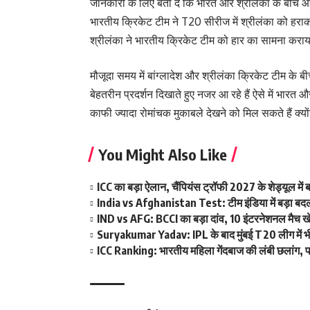
जानकारी के लिए बता दे कि भारत और श्रीलंका के बीच
भारतीय क्रिकेट टीम ने T20 सीरीज में श्रीलंका को हर
श्रीलंका ने भारतीय क्रिकेट टीम को हार का सामना करा
मौजूदा समय में बांग्लादेश और श्रीलंका क्रिकेट टीम के 
बेहतरीन प्रदर्शन दिखाते हुए नजर आ रहे हैं ऐसे में भारत
काफी ज्यादा रोमांचक मुकाबले देखने को मिल सकते हैं क्यों
You Might Also Like
ICC का बड़ा ऐलान, चैंपियंस ट्रॉफी 2027 के शेड्यूल म
India vs Afghanistan Test: टीम इंडिया में बड़ा बदला
IND vs AFG: BCCI का बड़ा दांव, 10 इंटरनेशनल मैच खेलन
Suryakumar Yadav: IPL के बाद मुंबई T20 लीग में भी फ
ICC Ranking: भारतीय महिला गेंदबाज की लंबी छलांग, पह