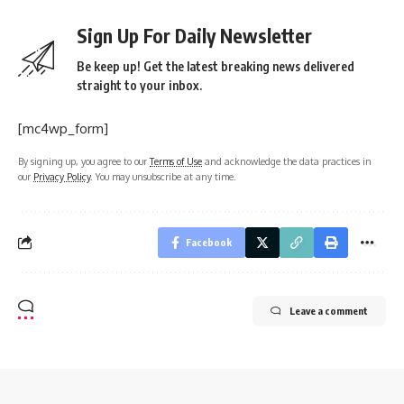
Sign Up For Daily Newsletter
Be keep up! Get the latest breaking news delivered
straight to your inbox.
[mc4wp_form]
By signing up, you agree to our
Terms of Use
and acknowledge the data practices in
our
Privacy Policy
. You may unsubscribe at any time.
Facebook
Leave a comment