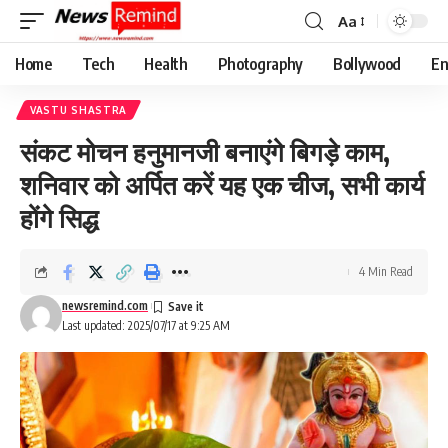
Aa
Font
Resizer
Home
Tech
Health
Photography
Bollywood
En
VASTU SHASTRA
संकट मोचन हनुमानजी बनाएंगे बिगड़े काम,
शनिवार को अर्पित करें यह एक चीज, सभी कार्य
होंगे सिद्ध
4 Min Read
newsremind.com
Last updated: 2025/07/17 at 9:25 AM