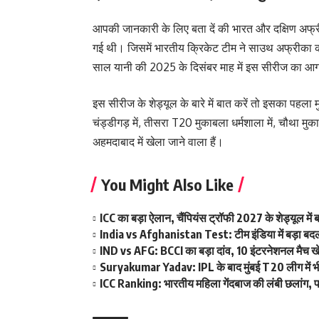
आपकी जानकारी के लिए बता दें की भारत और दक्षिण अफ्
गई थी। जिसमें भारतीय क्रिकेट टीम ने साउथ अफ्रीका 
साल यानी की 2025 के दिसंबर माह में इस सीरीज का आग
इस सीरीज के शेड्यूल के बारे में बात करें तो इसका पहल
चंड्डीगड़ में, तीसरा T20 मुकाबला धर्मशाला में, चौथा
अहमदाबाद में खेला जाने वाला हैं।
You Might Also Like
ICC का बड़ा ऐलान, चैंपियंस ट्रॉफी 2027 के शेड्यूल म
India vs Afghanistan Test: टीम इंडिया में बड़ा बदला
IND vs AFG: BCCI का बड़ा दांव, 10 इंटरनेशनल मैच खेलन
Suryakumar Yadav: IPL के बाद मुंबई T20 लीग में भी फ
ICC Ranking: भारतीय महिला गेंदबाज की लंबी छलांग, पह