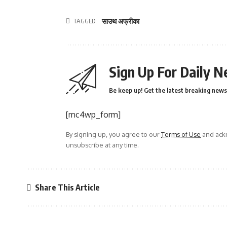
TAGGED:
साउथ अफ्रीका
Sign Up For Daily N
Be keep up! Get the latest breaking news 
[mc4wp_form]
By signing up, you agree to our
Terms of Use
and ackn
unsubscribe at any time.
Share This Article