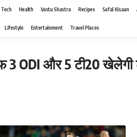
Tech
Health
Vastu Shastra
Recipes
Safal Kisaan
Lifestyle
Entertainment
Travel Places
3 ODI और 5 टी20 खेलेगी टी