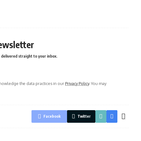
ewsletter
delivered straight to your inbox.
owledge the data practices in our
Privacy Policy
. You may
Facebook
Twitter