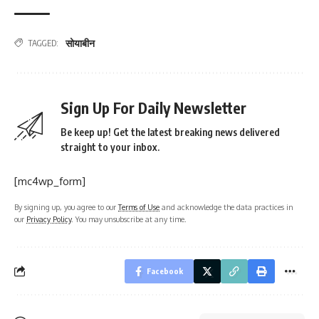
सोयाबीन
TAGGED:
Sign Up For Daily Newsletter
Be keep up! Get the latest breaking news delivered
straight to your inbox.
[mc4wp_form]
By signing up, you agree to our
Terms of Use
and acknowledge the data practices in
our
Privacy Policy
. You may unsubscribe at any time.
Facebook