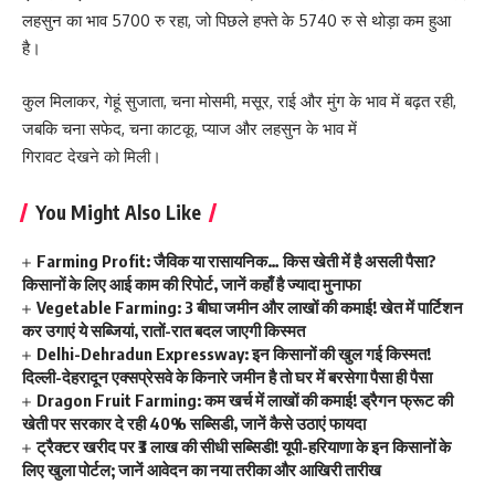
लहसुन का भाव 5700 रु रहा, जो पिछले हफ्ते के 5740 रु से थोड़ा कम हुआ
है।
कुल मिलाकर, गेहूं सुजाता, चना मोसमी, मसूर, राई और मुंग के भाव में बढ़त रही,
जबकि चना सफेद, चना काटकू, प्याज और लहसुन के भाव में
गिरावट देखने को मिली।
You Might Also Like
Farming Profit: जैविक या रासायनिक… किस खेती में है असली पैसा?
किसानों के लिए आई काम की रिपोर्ट, जानें कहाँ है ज्यादा मुनाफा
Vegetable Farming: 3 बीघा जमीन और लाखों की कमाई! खेत में पार्टिशन
कर उगाएं ये सब्जियां, रातों-रात बदल जाएगी किस्मत
Delhi-Dehradun Expressway: इन किसानों की खुल गई किस्मत!
दिल्ली-देहरादून एक्सप्रेसवे के किनारे जमीन है तो घर में बरसेगा पैसा ही पैसा
Dragon Fruit Farming: कम खर्च में लाखों की कमाई! ड्रैगन फ्रूट की
खेती पर सरकार दे रही 40% सब्सिडी, जानें कैसे उठाएं फायदा
ट्रैक्टर खरीद पर ₹3 लाख की सीधी सब्सिडी! यूपी-हरियाणा के इन किसानों के
लिए खुला पोर्टल; जानें आवेदन का नया तरीका और आखिरी तारीख