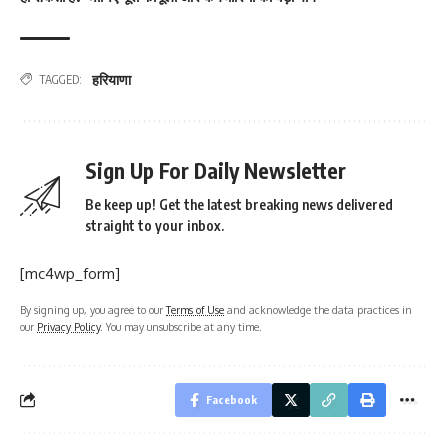
हरियाणा
TAGGED:
Sign Up For Daily Newsletter
Be keep up! Get the latest breaking news delivered
straight to your inbox.
[mc4wp_form]
By signing up, you agree to our
Terms of Use
and acknowledge the data practices in
our
Privacy Policy
. You may unsubscribe at any time.
Facebook