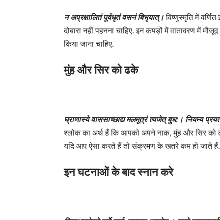
न अप्रक्षालितं पूर्वधृतं वसनं बिभृयात्।
विष्‍णुस्‍मृति में 
दोबारा नहीं पहनना चाहिए. इन कपड़ों में वातावरण में मौजू
किया जाना चाहिए.
मुंह और सिर को ढके
घ्राणास्ये वाससाच्छाद्य मलमूत्रं त्यजेत् बुध:। नियम्य प्र
श्लोक का अर्थ हैं कि आपको अपने नाक, मुंह और सिर को
यदि आप ऐसा करते हैं तो संक्रमण के खतरे कम हो जाते हैं.
इन घटनाओं के बाद स्नान करे