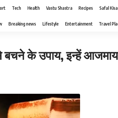
ort
Tech
Health
Vastu Shastra
Recipes
Safal Kis
ew
Breaking news
Lifestyle
Entertainment
Travel Pl
मण से बचने के उपाय, इन्हें आजम