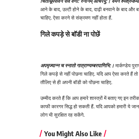
चिताधूमसेवने सर्वे वर्णा: स्नानम् आचरेयु:। वमने श्मश्रुकर
आने के बाद, उल्टी होने के बाद, दाढ़ी बनवाने के बाद और
चाहिए. ऐसा करने से संक्रमण नहीं होता हैं.
गिले कपड़े से बॉडी ना पोछें
अपमृज्यान्न च स्नातो गात्राण्यम्बरपाणिभि:।
मार्कण्डेय प
गिले कपड़े से नहीं पोछना चाहिए. यदि आप ऐसा करते हैं तो 
तौलिए से ही अपनी बॉडी को पोंछना चाहिए.
उम्मीद करते हैं कि आप हमारे शास्त्रों में बताए गए इन तर
काफी कारगर सिद्ध हो सकती हैं. यदि आपको हमारी ये जान
लोग भी सुरक्षित रह सकेंगे.
You Might Also Like