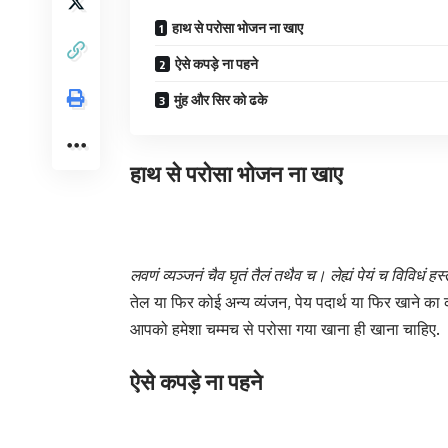
हाथ से परोसा भोजन ना खाए
ऐसे कपड़े ना पहने
मुंह और सिर को ढके
हाथ से परोसा भोजन ना खाए
लवणं व्यञ्जनं चैव घृतं तैलं तथैव च। लेह्यं पेयं च विविधं हस्
तेल या फिर कोई अन्‍य व्‍यंजन, पेय पदार्थ या फिर खाने क
आपको हमेशा चम्मच से परोसा गया खाना ही खाना चाहिए.
ऐसे कपड़े ना पहने