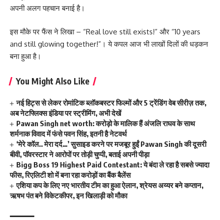
अपनी अलग पहचान बनाई है।
इस मौके पर फैंस ने लिखा – “Real love still exists!” और “10 years
and still glowing together!”। ये कपल आज भी लाखों दिलों की धड़कन
बना हुआ है।
You Might Also Like
नई हिट्स से लेकर रोमांटिक ब्लॉकबस्टर फिल्मों और 5 ट्रेंडिंग वेब सीरीज़ तक,
अब नेटफ्लिक्स इंडिया पर स्ट्रीमिंग, अभी देखें
Pawan Singh net worth: करोड़ो के मालिक हैं अंजलि राघव के साथ
शर्मनाक विवाद में फंसे पवन सिंह, इतनी है नेटवर्थ
‘मेरे कॉल.. मेरा दर्द…’ सुसाइड करने पर मजबूर हुईं Pawan Singh की दूसरी
बीवी, पॉवरस्टार ने आरोपों पर तोड़ी चुप्पी, बताई अपनी पीड़ा
Bigg Boss 19 Highest Paid Contestant: ये बंदा ले रहा है सबसे ज्यादा
फीस, रिएलिटी शो में बना रहा करोड़ों का बैंक बैलेंस
एशिया कप के लिए नए भारतीय टीम का हुआ ऐलान, श्रेयस अय्यर बने कप्तान,
ऋषभ पंत बने विकेटकीपर, इन खिलाड़ी को मौका