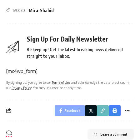
Mira–Shahid
TAGGED:
Sign Up For Daily Newsletter
Be keep up! Get the latest breaking news delivered
straight to your inbox.
[mc4wp_form]
By signing up, you agree to our
Terms of Use
and acknowledge the data practices in
our
Privacy Policy
. You may unsubscribe at any time.
Facebook
Leave a comment