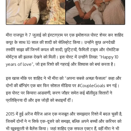
मीरा राजपूत ने 7 जुलाई को इंस्टाग्राम पर एक इमोशनल पोस्ट शेयर कर शाहिद
कपूर के साथ 10 साल की शादी को सेलिब्रेट किया। उन्होंने कुछ अनदेखी
तस्वीरें साझा कीं जिनमें कपल की शादी, छुट्टियों, फैमिली टाइम और रोमांटिक
मोमेंट्स की झलक देखने को मिली। इस पोस्ट में उन्होंने लिखा: “Happy 10
years of love”, जो इस रिश्ते की गहराई और विश्वास को बयां करता है।
इस खास मौके पर शाहिद ने भी मीरा को “अपना सबसे अच्छा फैसला” कहा और
दोनों की बॉन्डिंग एक बार फिर सोशल मीडिया पर #CoupleGoals बन गई।
इस पोस्ट पर कियारा आडवाणी, करण जौहर समेत कई बॉलीवुड सितारों ने
प्रतिक्रिया दी और इस जोड़ी को बधाइयाँ दीं।
2015 में हुई अरेंज मैरिज आज एक मजबूत और समझदार रिश्ते में बदल चुकी है,
जिसमें दोनों ने न सिर्फ एक-दूसरे को समझा, बल्कि अपने बच्चों और करियर को
भी खूबसूरती से बैलेंस किया। जहां शाहिद एक सफल एक्टर हैं, वहीं मीरा ने भी