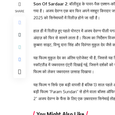
Son Of Sardaar 2:
बॉलीवुड के पावर-पैक एक्शन-कॉ
गया है। अजय देवग्न एक बार फिर अपने मशहूर किरदार जस्
SHARE
2025 को सिनेमाघरों में रिलीज़ होने जा रही है।
हाल ही में रिलीज़ हुए पहले पोस्टर में अजय देवग्न पीली पग
अंदाज़ को फिर से सामने लाता है। फिल्म का निर्देशन विज
कुब्बरा साइट, विन्दु दारा सिंह और दिवंगत मुकुल देव जैस
यह फिल्म मुकुल देव का अंतिम प्रोजेक्ट भी है, जिससे यह
स्कॉटलैंड में जबरदस्त एंट्री दिखाई गई, जिसने दर्शकों 
फिल्म को लेकर जबरदस्त उत्साह दिखाया।
यह फिल्म न सिर्फ एक बड़ी वापसी है बल्कि 13 साल पहल
बड़ी फिल्म “Param Sundari” से होने वाला बॉक्स ऑफ
2” अजय देवग्न के फैंस के लिए एक ज़बरदस्त सिनेमाई तो
You Might Also Like