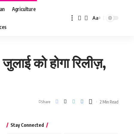
aan
Agriculture
Aa
Font
aces
Resizer
जुलाई को होगा रिलीज़,
2 Min Read
Share
Stay Connected