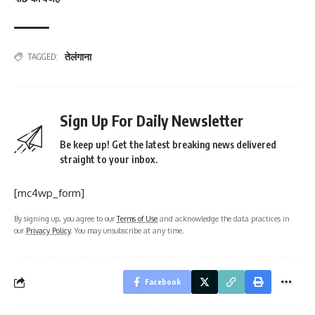
तेलंगाना
TAGGED:
Sign Up For Daily Newsletter
Be keep up! Get the latest breaking news delivered
straight to your inbox.
[mc4wp_form]
By signing up, you agree to our
Terms of Use
and acknowledge the data practices in
our
Privacy Policy
. You may unsubscribe at any time.
Facebook