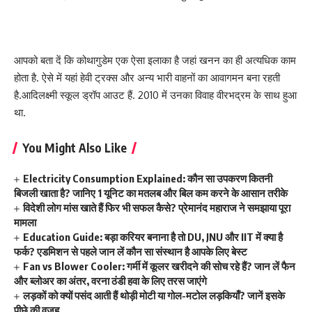
आपको बता दें कि कोथागुडेम एक ऐसा इलाका है जहां खनन का ही अत्यधिक काम
होता है. ऐसे में यहां हेवी ट्रक्स और अन्य भारी वाहनों का आवागमन बना रहती
है.आदिलक्ष्मी स्कूल ड्रॉप आउट हैं. 2010 में उनका विवाह वीरभद्रम के साथ हुआ
था.
You Might Also Like
Electricity Consumption Explained: कौन सा उपकरण कितनी
बिजली खाता है? जानिए 1 यूनिट का मतलब और बिल कम करने के आसान तरीके
विदेशी लोग मांस खाते हैं फिर भी सफल कैसे? प्रेमानंद महाराज ने समझाया पूरा
मामला
Education Guide: बड़ा करियर बनाना है तो DU, JNU और IIT में क्या है
फर्क? एडमिशन से पहले जान लें कौन सा संस्थान है आपके लिए बेस्ट
Fan vs Blower Cooler: गर्मी में कूलर खरीदने की सोच रहे हैं? जान लें फैन
और ब्लोअर का अंतर, वरना ठंडी हवा के लिए तरस जाएंगे
लड़कों को क्यों पसंद आती हैं थोड़ी मोटी या गोल-मटोल लड़कियाँ? जानें इसके
पीछे की वजह