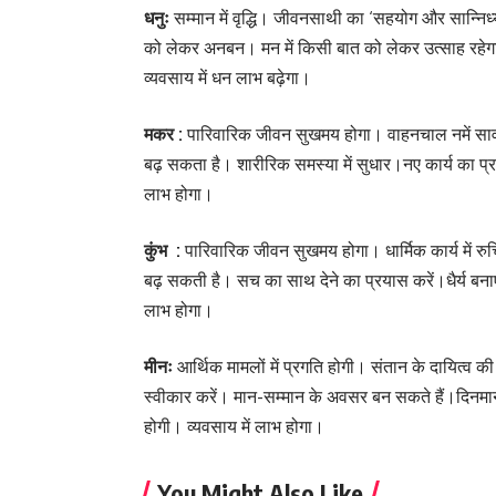
धनुः
सम्मान में वृद्धि। जीवनसाथी का ‘सहयोग और सान्न
को लेकर अनबन। मन में किसी बात को लेकर उत्साह रहेगा।क
व्यवसाय में धन लाभ बढ़ेगा।
मकर :
पारिवारिक जीवन सुखमय होगा। वाहनचाल नमें साव
बढ़ सकता है। शारीरिक समस्या में सुधार।नए कार्य का प
लाभ होगा।
कुंभ :
पारिवारिक जीवन सुखमय होगा। धार्मिक कार्य में र
बढ़ सकती है। सच का साथ देने का प्रयास करें।धैर्य बना
लाभ होगा।
मीनः
आर्थिक मामलों में प्रगति होगी। संतान के दायित्व क
स्वीकार करें। मान-सम्मान के अवसर बन सकते हैं।दिनमान प्र
होगी। व्यवसाय में लाभ होगा।
You Might Also Like