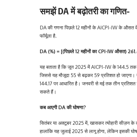
समझें DA में बढ़ोतरी का गणित-
DA की गणना पिछले 12 महीनों के AICPI-IW के औसत के 
फॉर्मूला है.
DA (%) = [(पिछले 12 महीनों का CPI-IW औसत) 26
यह बताता है कि जून 2025 में AICPI-IW के 144.5 तक पहु
जिससे यह मौजूदा 55 से बढ़कर 59 प्रतिशत हो जाएगा।
144.17 पर आधारित है। जनवरी से मई तक तीन प्रतिशत बढ
सकते हैं।
कब आएगी DA की घोषणा?
सितंबर या अक्टूबर 2025 में, खासकर त्योहारी सीज़न के क
हालांकि यह जुलाई 2025 से लागू होगा, लेकिन इसकी घोष