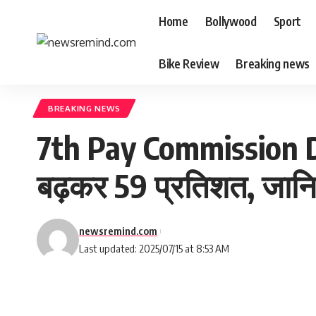
Home
Bollywood
Sport
Bike Review
Breaking news
BREAKING NEWS
7th Pay Commission DA H
बढ़कर 59 प्रतिशत, जान
newsremind.com
Last updated: 2025/07/15 at 8:53 AM