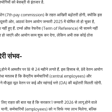
ोगियों को बेसब्री से इंतजार है.
योग (7th pay commission) के तहत आखिरी बढ़ोतरी होगी, क्योंकि इस
दूसरी ओर, आठवां वेतन आयोग जनवरी 2025 में घोषित तो हो चुका है,
नहीं हुए हैं. टर्म्स ऑफ रेफरेंस (Term of Reference) भी सामने नहीं
ार हो जाएंगे और आयोग काम शुरू कर देगा, लेकिन अभी तक कोई ठोस
ेरी संभव-
होने में आमतौर पर 18 से 24 महीने लगते हैं. इस हिसाब से, 8वें वेतन आयोग
सीधा मतलब है कि केंद्रीय कर्मचारियों (central employees) और
मौजूदा मूल वेतन पर कई और महंगाई भत्ते (DA) की बढ़ोतरी मिलती रहेगी.
 के लिए राहत की बात यह है कि सरकार 1 जनवरी 2026 से लागू होने वाले
गी. यानी, कर्मचारियों (employees) को न सिर्फ नया लाभ मिलेगा, बल्कि