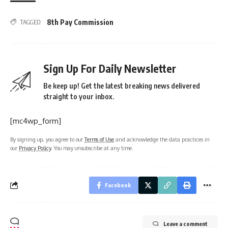
8th Pay Commission
TAGGED:
Sign Up For Daily Newsletter
Be keep up! Get the latest breaking news delivered
straight to your inbox.
[mc4wp_form]
By signing up, you agree to our
Terms of Use
and acknowledge the data practices in
our
Privacy Policy
. You may unsubscribe at any time.
Facebook
Leave a comment