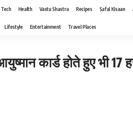
Tech
Health
Vastu Shastra
Recipes
Safal Kisaan
Lifestyle
Entertainment
Travel Places
्मान कार्ड होते हुए भी 17 