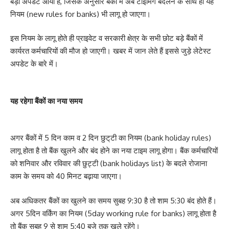
बड़ा अपडेट आया है, जिसके अनुसार बैंकों में अब टाइमिंग बदलने के साथ ही यह
नियम (new rules for banks) भी लागू हो जाएगा।
इस नियम के लागू होते ही प्राइवेट व सरकारी क्षेत्र के सभी छोट बड़े बैंकों में
कार्यरत कर्मचारियों की मौज हो जाएगी। खबर में जान लेते हैं इससे जुड़े लेटेस्ट
अपडेट के बारे में।
यह रहेगा बैंकों का नया समय
अगर बैंकों में 5 दिन काम व 2 दिन छुट्‌टी का नियम (bank holiday rules)
लागू होता है तो बैंक खुलने और बंद होने का नया टाइम लागू होगा। बैंक कर्मचारियों
को शनिवार और रविवार की छुट्टी (bank holidays list) के बदले रोजाना
काम के समय को 40 मिनट बढ़ाया जाएगा।
अब अधिकतर बैंकों का खुलने का समय सुबह 9:30 है तो शाम 5:30 बंद होते हैं।
अगर 5दिन वर्किंग का नियम (5day working rule for banks) लागू होता है
तो बैंक सुबह 9 से शाम 5:40 बजे तक खुले रहेंगे।