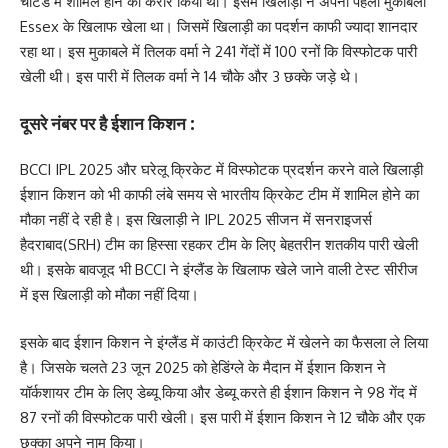
चार्टर्ड में शामिल होने का करार किया था। इसमें खिलाड़ी ने अपना पहला मुकाबला
Essex के खिलाफ खेला था। जिसमें खिलाड़ी का पदर्शन काफी ज्यादा शानदार
रहा था। इस मुकाबले में तिलक वर्मा ने 241 गेंदों में 100 रनों कि विस्फोटक पारी
खेली थी। इस पारी में तिलक वर्मा ने 14 चौके और 3 छक्के जड़े थे।
दूसरे नंबर पर है ईशान किशन :
BCCI IPL 2025 और घरेलू क्रिकेट में विस्फोटक प्रदर्शन करने वाले खिलाड़ी
ईशान किशन को भी काफी लंबे समय से भारतीय क्रिकेट टीम में शामिल होने का
मौका नहीं दे रही है। इस खिलाड़ी ने IPL 2025 सीजन में सनराइजर्स
हैदराबाद(SRH) टीम का हिस्सा रहकर टीम के लिए बेहतरीन शतकीय पारी खेली
थी। इसके बावजूद भी BCCI ने इंग्लैंड के खिलाफ खेले जाने वाली टेस्ट सीरीज
में इस खिलाड़ी को मौका नहीं दिया।
इसके बाद ईशान किशन ने इंग्लैंड में काउंटी क्रिकेट में खेलने का फैसला ले लिया
है। जिसके चलते 23 जून 2025 को हेडिंग्ले के मैदान में ईशान किशन ने
यॉर्कशायर टीम के लिए डेब्यू किया और डेब्यू करते ही ईशान किशन ने 98 गेंद में
87 रनों की विस्फोटक पारी खेली। इस पारी में ईशान किशन ने 12 चौके और एक
छक्का अपने नाम किया।