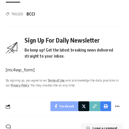
BCCI
TAGGED:
Sign Up For Daily Newsletter
Be keep up! Get the latest breaking news delivered
straight to your inbox.
[mc4wp_form]
By signing up, you agree to our
Terms of Use
and acknowledge the data practices in
our
Privacy Policy
. You may unsubscribe at any time.
Facebook
Leave a comment