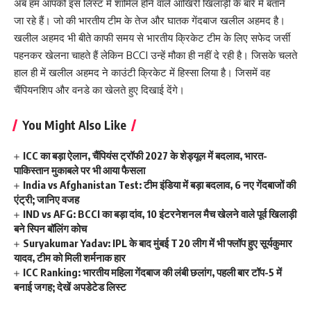
अब हम आपको इस लिस्ट में शामिल होने वाले आखिरी खिलाड़ी के बारे में बताने
जा रहे हैं। जो की भारतीय टीम के तेज और घातक गेंदबाज खलील अहमद है।
खलील अहमद भी बीते काफी समय से भारतीय क्रिकेट टीम के लिए सफेद जर्सी
पहनकर खेलना चाहते हैं लेकिन BCCI उन्हें मौका ही नहीं दे रही है। जिसके चलते
हाल ही में खलील अहमद ने काउंटी क्रिकेट में हिस्सा लिया है। जिसमें वह
चैंपियनशिप और वनडे का खेलते हुए दिखाई देंगे।
You Might Also Like
ICC का बड़ा ऐलान, चैंपियंस ट्रॉफी 2027 के शेड्यूल में बदलाव, भारत-
पाकिस्तान मुकाबले पर भी आया फैसला
India vs Afghanistan Test: टीम इंडिया में बड़ा बदलाव, 6 नए गेंदबाजों की
एंट्री; जानिए वजह
IND vs AFG: BCCI का बड़ा दांव, 10 इंटरनेशनल मैच खेलने वाले पूर्व खिलाड़ी
बने स्पिन बॉलिंग कोच
Suryakumar Yadav: IPL के बाद मुंबई T20 लीग में भी फ्लॉप हुए सूर्यकुमार
यादव, टीम को मिली शर्मनाक हार
ICC Ranking: भारतीय महिला गेंदबाज की लंबी छलांग, पहली बार टॉप-5 में
बनाई जगह; देखें अपडेटेड लिस्ट