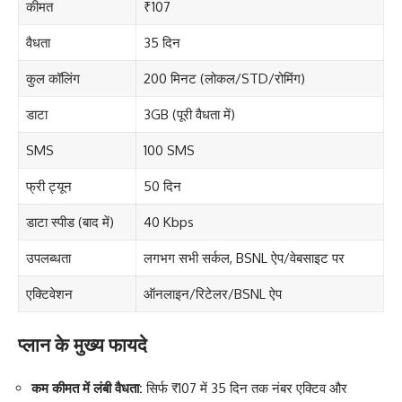
कीमत
₹107
वैधता
35 दिन
कुल कॉलिंग
200 मिनट (लोकल/STD/रोमिंग)
डाटा
3GB (पूरी वैधता में)
SMS
100 SMS
फ्री ट्यून
50 दिन
डाटा स्पीड (बाद में)
40 Kbps
उपलब्धता
लगभग सभी सर्कल, BSNL ऐप/वेबसाइट पर
एक्टिवेशन
ऑनलाइन/रिटेलर/BSNL ऐप
प्लान के मुख्य फायदे
कम कीमत में लंबी वैधता:
सिर्फ ₹107 में 35 दिन तक नंबर एक्टिव और