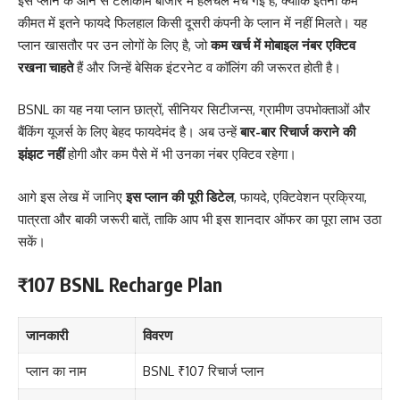
इस प्लान के आने से टेलीकॉम बाजार में हलचल मच गई है, क्योंकि इतनी कम
कीमत में इतने फायदे फिलहाल किसी दूसरी कंपनी के प्लान में नहीं मिलते। यह
प्लान खासतौर पर उन लोगों के लिए है, जो
कम खर्च में मोबाइल नंबर एक्टिव
रखना चाहते
हैं और जिन्हें बेसिक इंटरनेट व कॉलिंग की जरूरत होती है।
BSNL का यह नया प्लान छात्रों, सीनियर सिटीजन्स, ग्रामीण उपभोक्ताओं और
बैंकिंग यूजर्स के लिए बेहद फायदेमंद है। अब उन्हें
बार-बार रिचार्ज कराने की
झंझट नहीं
होगी और कम पैसे में भी उनका नंबर एक्टिव रहेगा।
आगे इस लेख में जानिए
इस प्लान की पूरी डिटेल
, फायदे, एक्टिवेशन प्रक्रिया,
पात्रता और बाकी जरूरी बातें, ताकि आप भी इस शानदार ऑफर का पूरा लाभ उठा
सकें।
₹107 BSNL Recharge Plan
जानकारी
विवरण
प्लान का नाम
BSNL ₹107 रिचार्ज प्लान