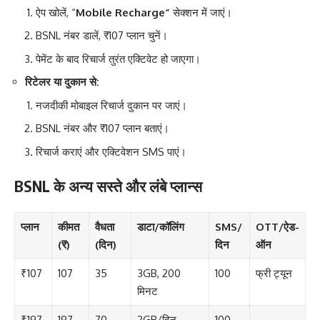
ऐप खोलें, “
Mobile Recharge”
सेक्शन में जाएं।
BSNL नंबर डालें, ₹107 प्लान चुनें।
पेमेंट के बाद रिचार्ज तुरंत एक्टिवेट हो जाएगा।
रिटेलर या दुकान से:
नजदीकी मोबाइल रिचार्ज दुकान पर जाएं।
BSNL नंबर और ₹107 प्लान बताएं।
रिचार्ज कराएं और एक्टिवेशन SMS पाएं।
BSNL के अन्य सस्ते और लंबे प्लान्स
प्लान
कीमत
वैधता
डाटा/कॉलिंग
SMS/
OTT/ऐड-
(₹)
(दिन)
दिन
ऑन
₹107
107
35
3GB, 200
100
फ्री ट्यून
मिनट
₹197
197
70
2GB/दिन,
100
–