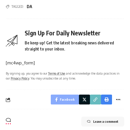
DA
TAGGED:
Sign Up For Daily Newsletter
Be keep up! Get the latest breaking news delivered
straight to your inbox.
[mc4wp_form]
By signing up, you agree to our
Terms of Use
and acknowledge the data practices in
our
Privacy Policy
. You may unsubscribe at any time.
Facebook
Leave a comment