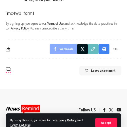
[mc4wp_form]
By signing up, you agree to our
Terms of Use
and acknowledge the data practices in
our
Privacy Policy
. You may unsubscribe at any time.
Facebook
Leave a comment
Follow US
By using this site, you agree to the
Privacy Policy
and
Accept
Terms of Use
.