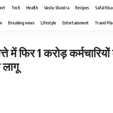
ort
Tech
Health
Vastu Shastra
Recipes
Safal Kis
ew
Breaking news
Lifestyle
Entertainment
Travel Pl
्ते में फिर 1 करोड़ कर्मचारि
 लागू