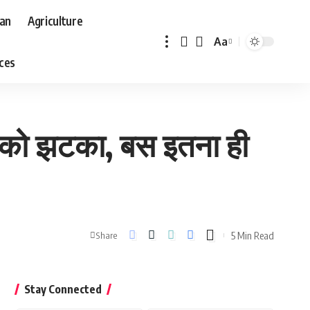
aan
Agriculture
Aa
Font
aces
Resizer
यों को झटका, बस इतना ही
5 Min Read
Share
Stay Connected