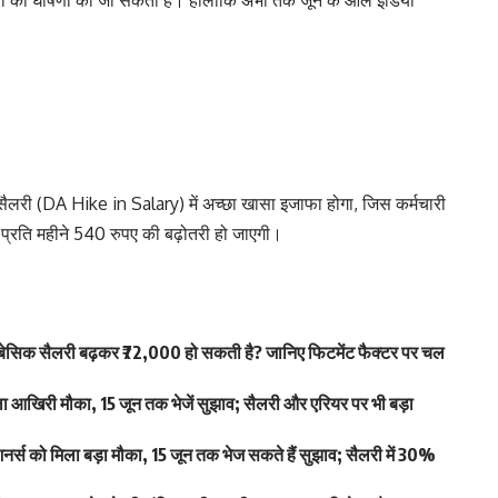
़ोतरी की घोषणा की जा सकती है। हालांकि अभी तक जून के ऑल इंडिया
सैलरी (DA Hike in Salary) में अच्छा खासा इजाफा होगा, जिस कर्मचारी
 प्रति महीने 540 रुपए की बढ़ोतरी हो जाएगी।
िक सैलरी बढ़कर ₹72,000 हो सकती है? जानिए फिटमेंट फैक्टर पर चल
खिरी मौका, 15 जून तक भेजें सुझाव; सैलरी और एरियर पर भी बड़ा
स को मिला बड़ा मौका, 15 जून तक भेज सकते हैं सुझाव; सैलरी में 30%