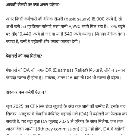
आपकी सैलरी पर क्या असर पड़ेगा?
अगर किसी कर्मचारी की बेसिक सैलरी (basic salary) 18,000 रुपये है, तो
अभी उसे 53 प्रतिशत महंगाई भत्ता यानी 9,990 रुपये मिल रहा है। 3% बढ़ने
पर डीए 10,440 रुपये हो जाएगा यानी 540 रुपये ज्यादा। जिनका बेसिक वेतन
ज्यादा है, उन्हें ये बढ़ोतरी और ज्यादा फायदा देगी।
पेंशनर्स को क्या मिलेगा?
पेंशनर्स को DA की जगह DR (Dearness Relief) मिलता है, लेकिन इसका
फायदा उतना ही होता है। मतलब, अगर DA बढ़ा तो DR भी उतना ही बढ़ेगा।
सरकार कब करेगी ऐलान?
जून 2025 का CPI-IW डेटा जुलाई के अंत तक आने की उम्मीद है. इसके बाद,
सितंबर-अक्टूबर में केंद्रीय कैबिनेट महंगाई भत्ते (DA) में बढ़ोतरी का फैसला कर
सकती है. यह बढ़ा हुआ DA जुलाई 2025 से एरियर के साथ मिलेगा. जब तक
आठवां वेतन आयोग (8th pay commission) लागू नहीं होता, DA में बढ़ोतरी