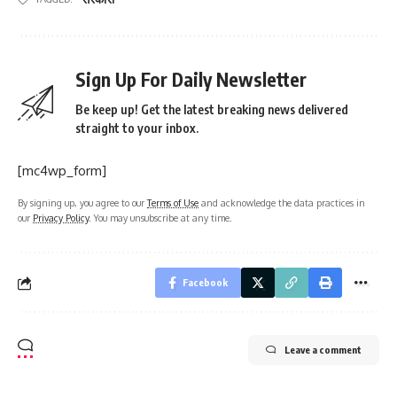
Sign Up For Daily Newsletter
Be keep up! Get the latest breaking news delivered
straight to your inbox.
[mc4wp_form]
By signing up, you agree to our
Terms of Use
and acknowledge the data practices in
our
Privacy Policy
. You may unsubscribe at any time.
Facebook
Leave a comment