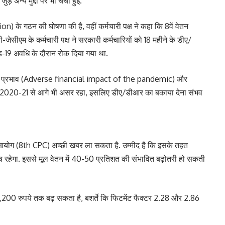
े अन्य मुद्दों पर भी चर्चा हुई.
के गठन की घोषणा की है, वहीं कर्मचारी पक्ष ने कहा कि 8वें वेतन
ीएम के कर्मचारी पक्ष ने सरकारी कर्मचारियों को 18 महीने के डीए/
-19 अवधि के दौरान रोक दिया गया था.
त्तीय प्रभाव (Adverse financial impact of the pandemic) और
वर्ष 2020-21 से आगे भी असर रहा, इसलिए डीए/डीआर का बकाया देना संभव
ेतन आयोग (8th CPC) अच्छी खबर ला सकता है. उम्मीद है कि इसके तहत
 रहेगा. इससे मूल वेतन में 40-50 प्रतिशत की संभावित बढ़ोतरी हो सकती
7,200 रुपये तक बढ़ सकता है, बशर्ते कि फिटमेंट फैक्टर 2.28 और 2.86