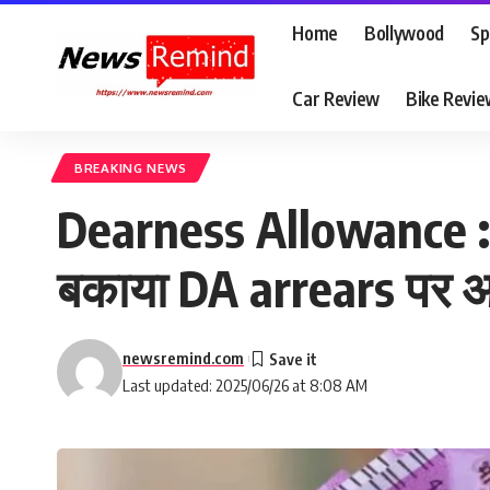
Home
Bollywood
Sp
Car Review
Bike Revi
BREAKING NEWS
Dearness Allowance : 1 क
बकाया DA arrears पर आ
newsremind.com
Last updated: 2025/06/26 at 8:08 AM