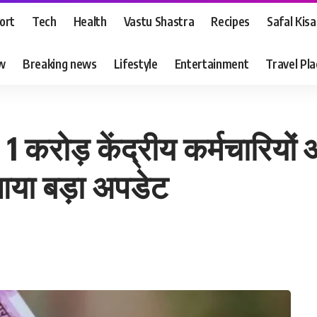
ort
Tech
Health
Vastu Shastra
Recipes
Safal Kis
ew
Breaking news
Lifestyle
Entertainment
Travel Pl
रोड़ केंद्रीय कर्मचारियों और
या बड़ा अपडेट