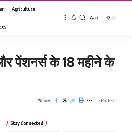
aan
Agriculture
Aa
Font
aces
Resizer
 पेंशनर्स के 18 महीने के
3 Min Read
Share
Stay Connected