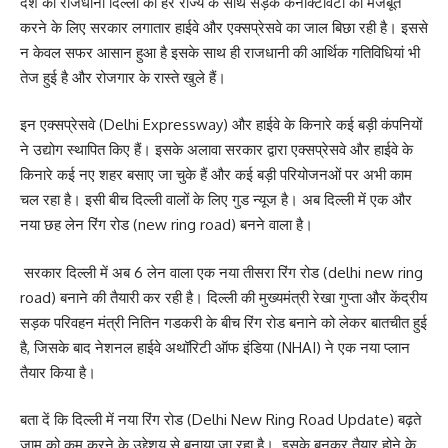
देश की राजधानी दिल्ली की हर राज्य के साथ सड़क कनेक्टिविटी को मजबूत
करने के लिए सरकार लगातार हाईवे और एक्सप्रेसवे का जाल बिछा रही है। इससे
न केवल सफर आसान हुआ है इसके साथ ही राजधानी की आर्थिक गतिविधियां भी
तेज हुई है और रोजगार के रास्ते खुले हैं।
इन एक्सप्रेसवे (Delhi Expressway) और हाईवे के किनारे कई बड़ी कंपनियों
ने उद्योग स्थापित किए हैं। इसके अलावा सरकार द्वारा एक्सप्रेसवे और हाईवे के
किनारे कई नए शहर बसाए जा चुके हैं और कई बड़ी परियोजनओं पर अभी काम
चल रहा है। इसी बीच दिल्ली वालों के लिए गुड न्यूज है। अब दिल्ली में एक और
नया छह लेन रिंग रोड (new ring road) बनने वाला है।
सरकार दिल्ली में अब 6 लेन वाला एक नया तीसरा रिंग रोड (delhi new ring
road) बनाने की तैयारी कर रही है। दिल्ली की मुख्यमंत्री रेखा गुप्ता और केंद्रीय
सड़क परिवहन मंत्री नितिन गडकरी के बीच रिंग रोड बनाने को लेकर बातचीत हुई
है, जिसके बाद नेशनल हाईवे अथॉरिटी ऑफ इंडिया (NHAI) ने एक नया प्लान
तैयार किया है।
बता दें कि दिल्ली में नया रिंग रोड (Delhi New Ring Road Update) बढ़ते
जाम को कम करने के उद्देशय से बनाया जा रहा है। इसके बनकर तैयार होने के