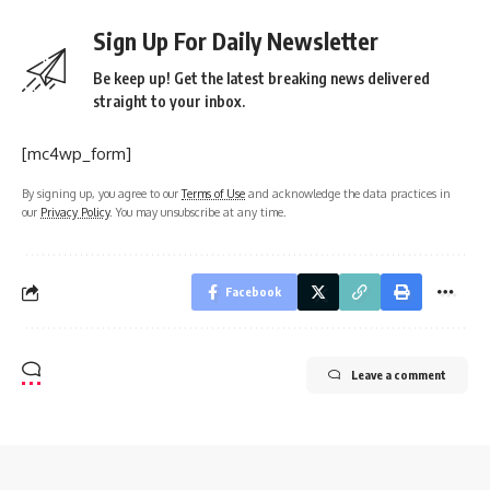
Sign Up For Daily Newsletter
Be keep up! Get the latest breaking news delivered
straight to your inbox.
[mc4wp_form]
By signing up, you agree to our
Terms of Use
and acknowledge the data practices in
our
Privacy Policy
. You may unsubscribe at any time.
Facebook
Leave a comment