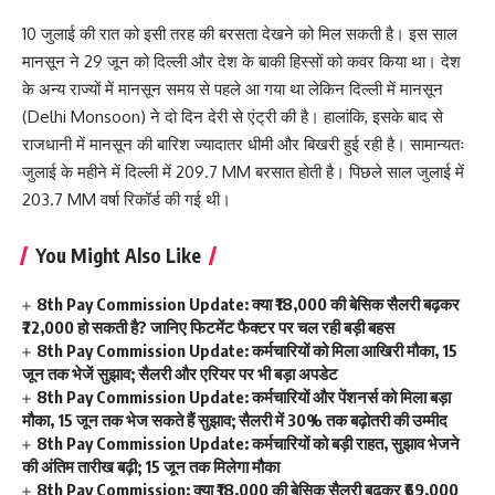
10 जुलाई की रात को इसी तरह की बरसता देखने को मिल सकती है। इस साल
मानसून ने 29 जून को दिल्ली और देश के बाकी हिस्सों को कवर किया था। देश
के अन्य राज्यों में मानसून समय से पहले आ गया था लेकिन दिल्ली में मानसून
(Delhi Monsoon) ने दो दिन देरी से एंट्री की है। हालांकि, इसके बाद से
राजधानी में मानसून की बारिश ज्यादातर धीमी और बिखरी हुई रही है। सामान्यतः
जुलाई के महीने में दिल्ली में 209.7 MM बरसात होती है। पिछले साल जुलाई में
203.7 MM वर्षा रिकॉर्ड की गई थी।
You Might Also Like
8th Pay Commission Update: क्या ₹18,000 की बेसिक सैलरी बढ़कर
₹72,000 हो सकती है? जानिए फिटमेंट फैक्टर पर चल रही बड़ी बहस
8th Pay Commission Update: कर्मचारियों को मिला आखिरी मौका, 15
जून तक भेजें सुझाव; सैलरी और एरियर पर भी बड़ा अपडेट
8th Pay Commission Update: कर्मचारियों और पेंशनर्स को मिला बड़ा
मौका, 15 जून तक भेज सकते हैं सुझाव; सैलरी में 30% तक बढ़ोतरी की उम्मीद
8th Pay Commission Update: कर्मचारियों को बड़ी राहत, सुझाव भेजने
की अंतिम तारीख बढ़ी; 15 जून तक मिलेगा मौका
8th Pay Commission: क्या ₹18,000 की बेसिक सैलरी बढ़कर ₹69,000