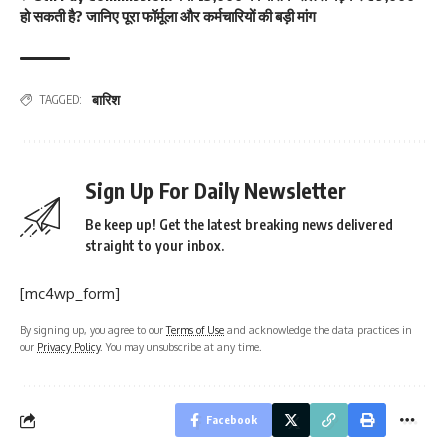
हो सकती है? जानिए पूरा फॉर्मूला और कर्मचारियों की बड़ी मांग
बारिश
TAGGED:
Sign Up For Daily Newsletter
Be keep up! Get the latest breaking news delivered
straight to your inbox.
[mc4wp_form]
By signing up, you agree to our
Terms of Use
and acknowledge the data practices in
our
Privacy Policy
. You may unsubscribe at any time.
Facebook