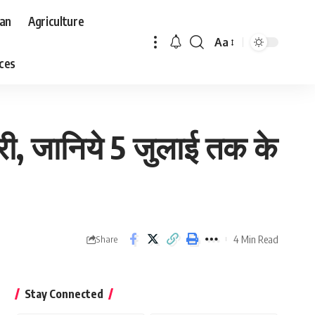
aan
Agriculture
Aa
Font
aces
Resizer
री, जानिये 5 जुलाई तक के
4 Min Read
Share
Stay Connected