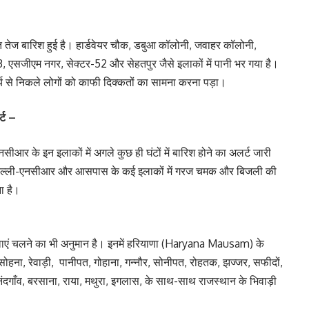
तेज बारिश हुई है। हार्डवेयर चौक, डबुआ कॉलोनी, जवाहर कॉलोनी,
3, एसजीएम नगर, सेक्टर-52 और सेहतपुर जैसे इलाकों में पानी भर गया है।
ार्य से निकले लोगों को काफी दिक्कतों का सामना करना पड़ा।
र्ट –
आर के इन इलाकों में अगले कुछ ही घंटों में बारिश होने का अलर्ट जारी
न दिल्ली-एनसीआर और आसपास के कई इलाकों में गरज चमक और बिजली की
ना है।
हवाएं चलने का भी अनुमान है। इनमें हरियाणा (Haryana Mausam) के
ना, रेवाड़ी, पानीपत, गोहाना, गन्नौर, सोनीपत, रोहतक, झज्जर, सफीदों,
नंदगाँव, बरसाना, राया, मथुरा, इगलास, के साथ-साथ राजस्थान के भिवाड़ी