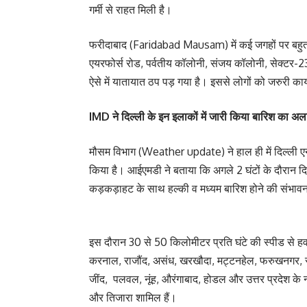
गर्मी से राहत मिली है।
फरीदाबाद (Faridabad Mausam) में कई जगहों पर बहुत 
एयरफोर्स रोड, पर्वतीय कॉलोनी, संजय कॉलोनी, सेक्टर-2
ऐसे में यातायात ठप पड़ गया है। इससे लोगों को जरुरी क
IMD ने दिल्ली के इन इलाकों में जारी किया बारिश का अल
मौसम विभाग (Weather update) ने हाल ही में दिल्ली एनसी
किया है। आईएमडी ने बताया कि अगले 2 घंटों के दौरा
कड़कड़ाहट के साथ हल्की व मध्यम बारिश होने की संभाव
इस दौरान 30 से 50 किलोमीटर प्रति घंटे की स्पीड से 
करनाल, राजौंद, असंध, खरखौदा, मट्टनहेल, फरुखनगर, सोह
जींद, पलवल, नूंह, औरंगाबाद, होडल और उत्तर प्रदेश के 
और तिजारा शामिल हैं।