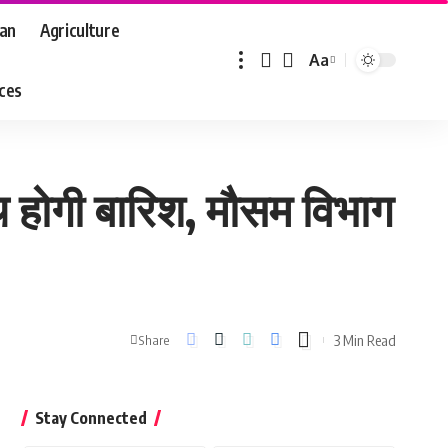
aan
Agriculture
Aa
Font
aces
Resizer
थ होगी बारिश, मौसम विभाग
3 Min Read
Share
Stay Connected