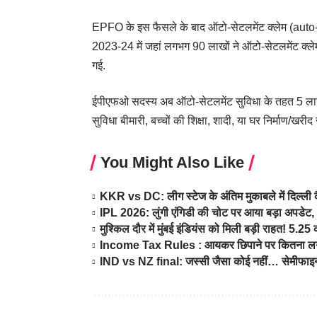
EPFO के इस फैसले के बाद ऑटो-सेटलमेंट क्लेम (auto-set
2023-24 में जहां लगभग 90 लाखों ने ऑटो-सेटलमेंट क्लेम 
गई.
ईपीएफओ सदस्य अब ऑटो-सेटलमेंट सुविधा के तहत 5 ला
सुविधा बीमारी, बच्चों की शिक्षा, शादी, या घर निर्माण/खरीद 
You Might Also Like
KKR vs DC: लीग स्टेज के अंतिम मुकाबले में दिल्ली क
IPL 2026: लुंगी एंगिडी की चोट पर आया बड़ा अपडेट,
मुश्किल दौर में मुंबई इंडियंस को मिली बड़ी राहत! 5.
Income Tax Rules : आयकर छिपाने पर कितना लगता
IND vs NZ final: जस्सी जैसा कोई नहीं… सेमीफाइनल 