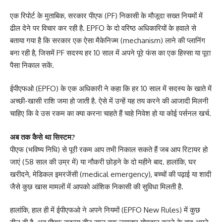
एक रिपोर्ट के मुताबिक, सरकार पीएफ (PF) निकासी के मौजूदा सख्त नियमों में
ढील देने पर विचार कर रही है. EPFO के दो वरिष्ठ अधिकारियों के हवाले से
बताया गया है कि सरकार एक ऐसा मैकेनिज्म (mechanism) लाने की प्लानिंग
बना रही है, जिसमें PF सदस्य हर 10 साल में अपने पूरे फंस का एक हिस्सा या पूरा
पैसा निकाल सकें.
ईपीएफओ (EPFO) के एक अधिकारी ने कहा कि हर 10 साल में सदस्य के खाते में
अच्छी-खासी राशि जमा हो जाती है. ऐसे में उन्हें यह तय करने की आजादी मिलनी
चाहिए कि वे उस रकम का क्या करना चाहते हैं चाहे निवेश हो या कोई पर्सनल खर्च.
अब तक कैसे था सिस्टम?
पीएफ (भविष्य निधि) से पूरी रकम आप तभी निकाल सकते हैं जब आप रिटायर हो
जाएं (58 साल की उम्र में) या नौकरी छोड़ने के दो महीने बाद. हालांकि, घर
खरीदने, मेडिकल इमरजेंसी (medical emergency), बच्चों की पढ़ाई या शादी
जैसे कुछ खास मामलों में आपको आंशिक निकासी की सुविधा मिलती है.
हालांकि, हाल ही में ईपीएफओ ने अपने नियमों (EPFO New Rules) में कुछ