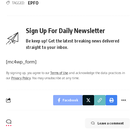
EPFO
TAGGED:
Sign Up For Daily Newsletter
Be keep up! Get the latest breaking news delivered
straight to your inbox.
[mc4wp_form]
By signing up, you agree to our
Terms of Use
and acknowledge the data practices in
our
Privacy Policy
. You may unsubscribe at any time.
Facebook
Leave a comment