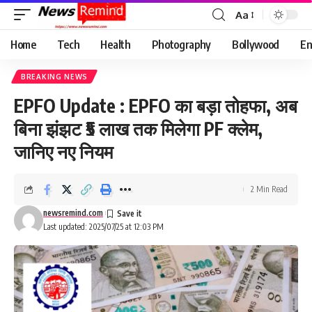
Aa
Font
Resizer
Home
Tech
Health
Photography
Bollywood
En
BREAKING NEWS
EPFO Update : EPFO का बड़ा तोहफा, अब
बिना झंझट ₹5 लाख तक मिलेगा PF क्लेम,
जानिए नए नियम
2 Min Read
newsremind.com
Last updated: 2025/07/25 at 12:03 PM