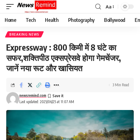
Aa
Font
Resizer
Home
Tech
Health
Photography
Bollywood
En
BREAKING NEWS
Expressway : 800 किमी में 8 घंटे का
सफर,शक्तिपीठ एक्सप्रेसवे होगा गेमचेंजर,
जानें नया रूट और खासियत
3 Min Read
newsremind.com
Last updated: 2025/06/25 at 11:07 AM