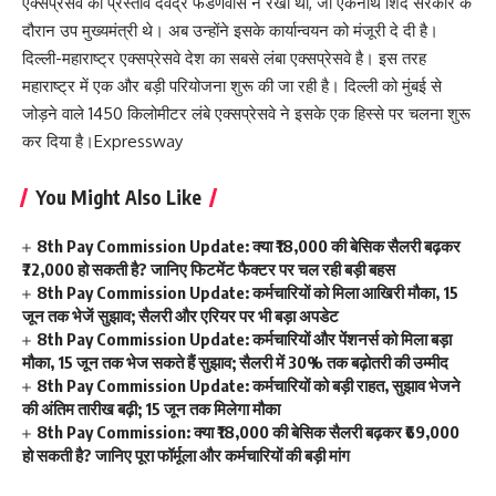
एक्सप्रेसवे का प्रस्ताव देवेंद्र फडणवीस ने रखा था, जो एकनाथ शिंदे सरकार के
दौरान उप मुख्यमंत्री थे। अब उन्होंने इसके कार्यान्वयन को मंजूरी दे दी है।
दिल्ली-महाराष्ट्र एक्सप्रेसवे देश का सबसे लंबा एक्सप्रेसवे है। इस तरह
महाराष्ट्र में एक और बड़ी परियोजना शुरू की जा रही है। दिल्ली को मुंबई से
जोड़ने वाले 1450 किलोमीटर लंबे एक्सप्रेसवे ने इसके एक हिस्से पर चलना शुरू
कर दिया है।Expressway
You Might Also Like
8th Pay Commission Update: क्या ₹18,000 की बेसिक सैलरी बढ़कर
₹72,000 हो सकती है? जानिए फिटमेंट फैक्टर पर चल रही बड़ी बहस
8th Pay Commission Update: कर्मचारियों को मिला आखिरी मौका, 15
जून तक भेजें सुझाव; सैलरी और एरियर पर भी बड़ा अपडेट
8th Pay Commission Update: कर्मचारियों और पेंशनर्स को मिला बड़ा
मौका, 15 जून तक भेज सकते हैं सुझाव; सैलरी में 30% तक बढ़ोतरी की उम्मीद
8th Pay Commission Update: कर्मचारियों को बड़ी राहत, सुझाव भेजने
की अंतिम तारीख बढ़ी; 15 जून तक मिलेगा मौका
8th Pay Commission: क्या ₹18,000 की बेसिक सैलरी बढ़कर ₹69,000
हो सकती है? जानिए पूरा फॉर्मूला और कर्मचारियों की बड़ी मांग