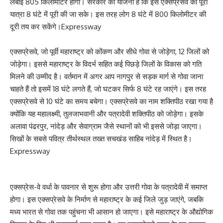
लंबाई 805 किलोमीटर होगी। सरकार की योजना है कि इस एक्सप्रेसवे की पूरी
यात्रा 8 घंटे में पूरी की जा सके। इस तरह लोग 8 घंटे में 800 किलोमीटर की
दूरी तय कर सकेंगे।Expressway
एक्सप्रेसवे, जो पूर्वी महाराष्ट्र को कोंकण और सीधे गोवा से जोड़ेगा, 12 जिलों को
जोड़ेगा। इससे महाराष्ट्र के विदर्भ सहित कई पिछड़े जिलों के विकास को गति
मिलने की उम्मीद है। वर्तमान में अगर आप नागपुर से सड़क मार्ग से गोवा जाना
चाहते हैं तो इसमें 18 घंटे लगते हैं, जो घटकर सिर्फ 8 घंटे रह जाएंगे। इस तरह
एक्सप्रेसवे से 10 घंटे का समय बचेगा। एक्सप्रेसवे का नाम शक्तिपीठ रखा गया है
क्योंकि यह महालक्ष्मी, तुलजाभवानी और पत्रादेवी शक्तिपीठ को जोड़ेगा। इसके
अलावा पंढरपुर, नांदेड़ और सेवाग्राम जैसे स्थानों को भी इससे जोड़ा जाएगा।
सिखों के सबसे पवित्र तीर्थस्थल तख्त सचखंड साहिब नांदेड़ में स्थित है।
Expressway
एक्सप्रेस-वे वर्धा के पावनार से शुरू होगा और उत्तरी गोवा के पत्रादेवी में समाप्त
होगा। इस एक्सप्रेसवे के निर्माण से महाराष्ट्र के कई जिले जुड़ जाएंगे, जबकि
मध्य भारत से गोवा तक पहुंचना भी आसान हो जाएगा। इसे महाराष्ट्र के औद्योगिक