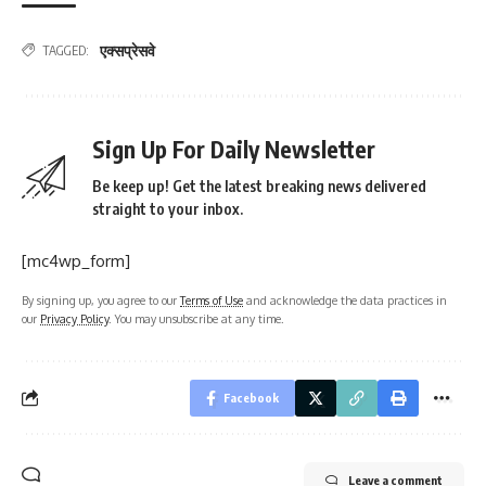
एक्सप्रेसवे
TAGGED:
Sign Up For Daily Newsletter
Be keep up! Get the latest breaking news delivered
straight to your inbox.
[mc4wp_form]
By signing up, you agree to our
Terms of Use
and acknowledge the data practices in
our
Privacy Policy
. You may unsubscribe at any time.
Facebook
Leave a comment