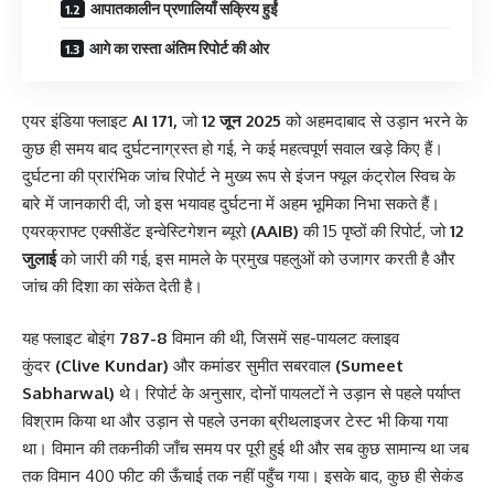
आपातकालीन प्रणालियाँ सक्रिय हुईं
आगे का रास्ता अंतिम रिपोर्ट की ओर
एयर इंडिया फ्लाइट
AI 171,
जो
12 जून 2025
को अहमदाबाद से उड़ान भरने के
कुछ ही समय बाद दुर्घटनाग्रस्त हो गई, ने कई महत्वपूर्ण सवाल खड़े किए हैं।
दुर्घटना की प्रारंभिक जांच रिपोर्ट ने मुख्य रूप से इंजन फ्यूल कंट्रोल स्विच के
बारे में जानकारी दी, जो इस भयावह दुर्घटना में अहम भूमिका निभा सकते हैं।
एयरक्राफ्ट एक्सीडेंट इन्वेस्टिगेशन ब्यूरो
(AAIB)
की 15 पृष्ठों की रिपोर्ट, जो
12
जुलाई
को जारी की गई, इस मामले के प्रमुख पहलुओं को उजागर करती है और
जांच की दिशा का संकेत देती है।
यह फ्लाइट बोइंग
787-8
विमान की थी, जिसमें सह-पायलट क्लाइव
कुंदर
(Clive Kundar)
और कमांडर सुमीत सबरवाल
(Sumeet
Sabharwal)
थे। रिपोर्ट के अनुसार, दोनों पायलटों ने उड़ान से पहले पर्याप्त
विश्राम किया था और उड़ान से पहले उनका ब्रीथलाइजर टेस्ट भी किया गया
था। विमान की तकनीकी जाँच समय पर पूरी हुई थी और सब कुछ सामान्य था जब
तक विमान 400 फीट की ऊँचाई तक नहीं पहुँच गया। इसके बाद, कुछ ही सेकंड