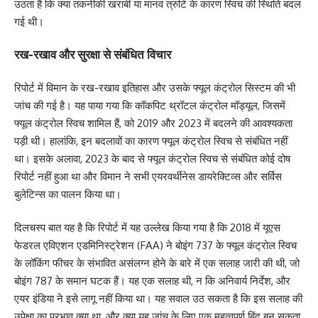
उठता है कि क्या तकनीकी खराबी या मानव त्रुटि के कारण स्विच की स्थिति बदल
गई थी।
रख-रखाव और सुरक्षा से संबंधित विचार
रिपोर्ट में विमान के रख-रखाव इतिहास और उसके फ्यूल कंट्रोल सिस्टम की भी
जांच की गई है। यह पाया गया कि कॉकपिट थ्रॉटल कंट्रोल मॉड्यूल, जिसमें
फ्यूल कंट्रोल स्विच शामिल हैं, को 2019 और 2023 में बदलने की आवश्यकता
पड़ी थी। हालांकि, इन बदलावों का कारण फ्यूल कंट्रोल स्विच से संबंधित नहीं
था। इसके अलावा, 2023 के बाद से फ्यूल कंट्रोल स्विच से संबंधित कोई दोष
रिपोर्ट नहीं हुआ था और विमान ने सभी एयरवर्थीनेस डायरेक्टिव्स और सर्विस
बुलेटिन्स का पालन किया था।
दिलचस्प बात यह है कि रिपोर्ट में यह उल्लेख किया गया है कि 2018 में यूएस
फेडरल एविएशन एडमिनिस्ट्रेशन (FAA) ने बोइंग 737 के फ्यूल कंट्रोल स्विच
के लॉकिंग फीचर के संभावित असंलग्न होने के बारे में एक सलाह जारी की थी, जो
बोइंग 787 के समान घटक हैं। यह एक सलाह थी, न कि अनिवार्य निर्देश, और
एयर इंडिया ने इसे लागू नहीं किया था। यह सवाल उठ सकता है कि इस सलाह की
उपेक्षा का प्रभाव क्या था, और क्या यह जांच के लिए एक महत्वपूर्ण बिंदु बन सकता