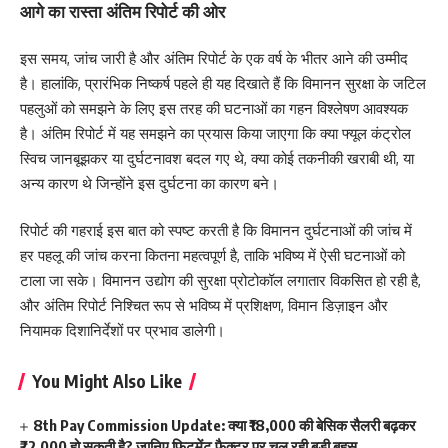
आगे का रास्ता अंतिम रिपोर्ट की ओर
इस समय, जांच जारी है और अंतिम रिपोर्ट के एक वर्ष के भीतर आने की उम्मीद
है। हालांकि, प्रारंभिक निष्कर्ष पहले ही यह दिखाते हैं कि विमानन सुरक्षा के जटिल
पहलुओं को समझने के लिए इस तरह की घटनाओं का गहन विश्लेषण आवश्यक
है। अंतिम रिपोर्ट में यह समझने का प्रयास किया जाएगा कि क्या फ्यूल कंट्रोल
स्विच जानबूझकर या दुर्घटनावश बदल गए थे, क्या कोई तकनीकी खराबी थी, या
अन्य कारण थे जिन्होंने इस दुर्घटना का कारण बने।
रिपोर्ट की गहराई इस बात को स्पष्ट करती है कि विमानन दुर्घटनाओं की जांच में
हर पहलू की जांच करना कितना महत्वपूर्ण है, ताकि भविष्य में ऐसी घटनाओं को
टाला जा सके। विमानन उद्योग की सुरक्षा प्रोटोकॉल लगातार विकसित हो रही है,
और अंतिम रिपोर्ट निश्चित रूप से भविष्य में प्रशिक्षण, विमान डिज़ाइन और
नियामक दिशानिर्देशों पर प्रभाव डालेगी।
You Might Also Like
8th Pay Commission Update: क्या ₹18,000 की बेसिक सैलरी बढ़कर
₹72,000 हो सकती है? जानिए फिटमेंट फैक्टर पर चल रही बड़ी बहस