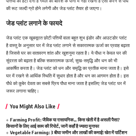
पत्तियों को हटा देना है गमले को बारिश के पानी में नहीं रखना है ऐसा करने से पौधे
की रूट जल्दी ग्रो होने लगेगी और जेड प्लांट तैयार हो जाएगा।
जेड प्लांट लगाने के फायदे
जेड प्लांट एक खूबसूरत छोटी पत्तियों वाला बहुत शुभ इंडोर और आउटडोर प्लांट
है वास्तु के अनुसार घर में जेड प्लांट लगाने से सकारात्मक ऊर्जा का प्रवाह बढ़ाता
है जिससे घर का वातावरण शांत और खुशनुमा रहता है। ये पौधा न केवल घर की
सुंदरता को बढ़ाता है बल्कि सकारात्मक ऊर्जा, सुख-समृद्धि और धन को भी
आकर्षित करता है। जेड प्लांट को धन और समृद्धि का प्रतीक माना जाता है। इसे
घर में रखने से आर्थिक स्थिति में सुधार होता है और धन का आगमन होता है। इस
पौधे को कुबेर देवता का सबसे प्रिय पौधा माना जाता है इसलिए जेड प्लांट घर में
जरूर लगाना चाहिए।
You Might Also Like
Farming Profit: जैविक या रासायनिक… किस खेती में है असली पैसा?
किसानों के लिए आई काम की रिपोर्ट, जानें कहाँ है ज्यादा मुनाफा
Vegetable Farming: 3 बीघा जमीन और लाखों की कमाई! खेत में पार्टिशन