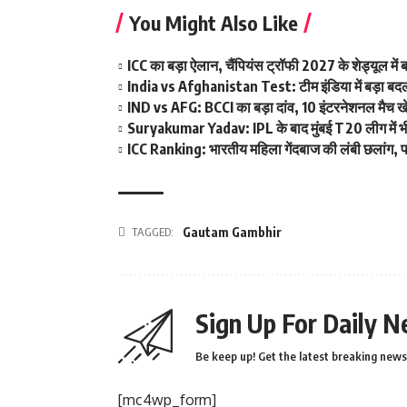
You Might Also Like
ICC का बड़ा ऐलान, चैंपियंस ट्रॉफी 2027 के शेड्यूल म
India vs Afghanistan Test: टीम इंडिया में बड़ा बदला
IND vs AFG: BCCI का बड़ा दांव, 10 इंटरनेशनल मैच खेलन
Suryakumar Yadav: IPL के बाद मुंबई T20 लीग में भी फ
ICC Ranking: भारतीय महिला गेंदबाज की लंबी छलांग, पह
TAGGED:
Gautam Gambhir
Sign Up For Daily N
Be keep up! Get the latest breaking news 
[mc4wp_form]