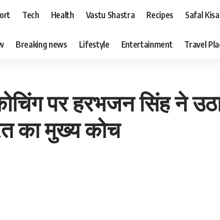
ort
Tech
Health
Vastu Shastra
Recipes
Safal Kis
ew
Breaking news
Lifestyle
Entertainment
Travel Pl
चिंग पर हरभजन सिंह ने उठ
रत का मुख्य कोच