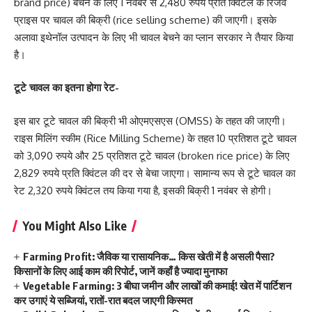
brand price) बेचने के लिए 1 नवंबर से 2,480 रुपये प्रति क्विंटल के रिजर्व
प्राइस पर चावल की बिक्री (rice selling scheme) की जाएगी। इसके
अलावा इथेनॉल उत्पादन के लिए भी चावल बेचने का प्लान सरकार ने तैयार किया
है।
टूटे चावल का इतना होगा रेट-
इस बार टूटे चावल की बिक्री भी ओएमएसएस (OMSS) के तहत की जाएगी।
राइस मिलिंग स्कीम (Rice Milling Scheme) के तहत 10 प्रतिशत टूटे चावल
को 3,090 रुपये और 25 प्रतिशत टूटे चावल (broken rice price) के लिए
2,829 रुपये प्रति क्विंटल की दर से बेचा जाएगा। सामान्य रूप से टूटे चावल का
रेट 2,320 रुपये क्विंटल तय किया गया है, इसकी बिक्री 1 नवंबर से होगी।
You Might Also Like
Farming Profit: जैविक या रासायनिक… किस खेती में है असली पैसा?
किसानों के लिए आई काम की रिपोर्ट, जानें कहाँ है ज्यादा मुनाफा
Vegetable Farming: 3 बीघा जमीन और लाखों की कमाई! खेत में पार्टिशन
कर उगाएं ये सब्जियां, रातों-रात बदल जाएगी किस्मत