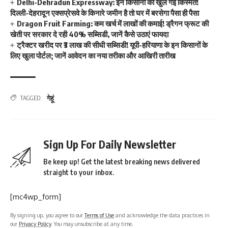
Delhi-Dehradun Expressway: इन किसानों की खुल गई किस्मत!
दिल्ली-देहरादून एक्सप्रेसवे के किनारे जमीन है तो घर में बरसेगा पैसा ही पैसा
Dragon Fruit Farming: कम खर्च में लाखों की कमाई! ड्रैगन फ्रूट की
खेती पर सरकार दे रही 40% सब्सिडी, जानें कैसे उठाएं फायदा
ट्रैक्टर खरीद पर ₹3 लाख की सीधी सब्सिडी! यूपी-हरियाणा के इन किसानों के
लिए खुला पोर्टल; जानें आवेदन का नया तरीका और आखिरी तारीख
गेहूं
TAGGED:
Sign Up For Daily Newsletter
Be keep up! Get the latest breaking news delivered
straight to your inbox.
[mc4wp_form]
By signing up, you agree to our
Terms of Use
and acknowledge the data practices in
our
Privacy Policy
. You may unsubscribe at any time.