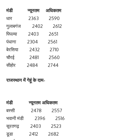
मंडी न्‍यूनतम अध‍िकतम
धार 2363 2590
गुलाबगंज 2402 2612
पिपल्या 2403 2651
पंधाना 2304 2561
बेरसिया 2432 2710
चौरई 2481 2560
सीहोर 2484 2744
राजस्थान में गेहूं के दाम-
मंडी न्‍यूनतम अध‍िकतम
बस्सी 2478 2557
भवानी मंडी 2396 2516
सूरतगढ़ 2403 2523
डूडा 2412 2682