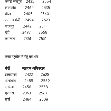
कवाई सलपुरा 2435 2554
लालसोट 2464 2535
दौसा 2405 2540
रामगंज मंडी 2494 2623
पदमपुर 2442 2511
बूंदी 2497 2558
कपासन 2351 2551
उत्तर प्रदेश में गेहूं का भाव-
मंडी न्‍यूनतम अध‍िकतम
इलाहाबाद 2422 2628
पीलीभीत 2485 2569
संडीला 2456 2558
मुस्करा 2363 2567
छर्रा 2484 2508