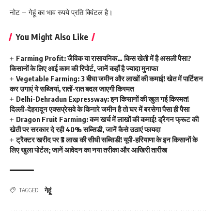
नोट – गेहूं का भाव रुपये प्रति क्विंटल है।
You Might Also Like
Farming Profit: जैविक या रासायनिक… किस खेती में है असली पैसा?
किसानों के लिए आई काम की रिपोर्ट, जानें कहाँ है ज्यादा मुनाफा
Vegetable Farming: 3 बीघा जमीन और लाखों की कमाई! खेत में पार्टिशन
कर उगाएं ये सब्जियां, रातों-रात बदल जाएगी किस्मत
Delhi-Dehradun Expressway: इन किसानों की खुल गई किस्मत!
दिल्ली-देहरादून एक्सप्रेसवे के किनारे जमीन है तो घर में बरसेगा पैसा ही पैसा
Dragon Fruit Farming: कम खर्च में लाखों की कमाई! ड्रैगन फ्रूट की
खेती पर सरकार दे रही 40% सब्सिडी, जानें कैसे उठाएं फायदा
ट्रैक्टर खरीद पर ₹3 लाख की सीधी सब्सिडी! यूपी-हरियाणा के इन किसानों के
लिए खुला पोर्टल; जानें आवेदन का नया तरीका और आखिरी तारीख
गेहूं
TAGGED: