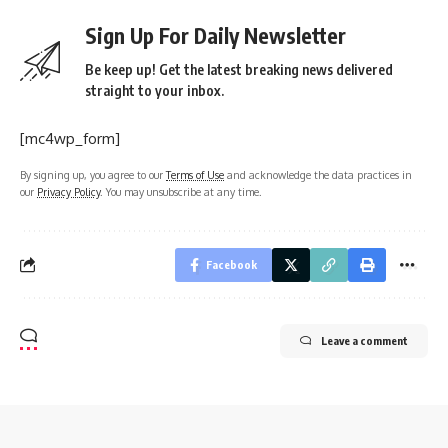
Sign Up For Daily Newsletter
Be keep up! Get the latest breaking news delivered
straight to your inbox.
[mc4wp_form]
By signing up, you agree to our
Terms of Use
and acknowledge the data practices in
our
Privacy Policy
. You may unsubscribe at any time.
Facebook
Leave a comment