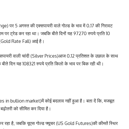
 पर 5 अगस्त की एक्सपायरी वाले गोल्ड के भाव में 0.17 की गिरावट
ाम पर ट्रेड कर रहा था। जबकि बीते दिनों यह 97270 रुपये प्रति 10
ट (Gold Rate Fall) आई है।
की एक्सपायरी वाली चांदी (Silver Prices)आज 0.12 प्रतिशत के उछाल के साथ
 बीते दिन यह 108321 रुपये प्रति किलो के भाव पर बिक रही थी।
ices in bullion market)में कोई बदलाव नहीं हुआ है। बता दें कि, मजबूत
ें बढ़ोतरी को सीमित कर दिया है।
ड कर रहा है, जबकि यूएस गोल्ड फ्यूचर (US Gold Futures)की कीमतें स्थिर